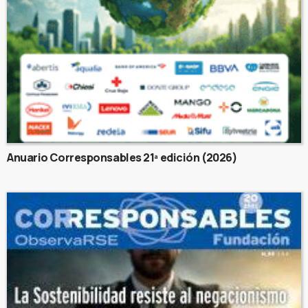
Anuario Corresponsables 21ª edición (2026)