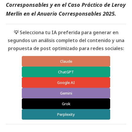
Corresponsables
y en el
Caso Práctico de Leroy
Merlín
en el
Anuario Corresponsables
2025.
💡 Selecciona tu IA preferida para generar en
segundos un análisis completo del contenido y una
propuesta de post optimizado para redes sociales:
Claude
ChatGPT
Google AI
Gemini
Grok
Perplexity