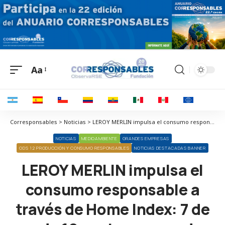
Aa
Corresponsables > Noticias > LEROY MERLIN impulsa el consumo responsable a través de Home Index: 7 de cada 10 ventas ya son de productos sostenibles
NOTICIAS
MEDIOAMBIENTE
GRANDES EMPRESAS
ODS 12 PRODUCCIÓN Y CONSUMO RESPONSABLES
NOTICIAS DESTACADAS BANNER
LEROY MERLIN impulsa el
consumo responsable a
través de Home Index: 7 de