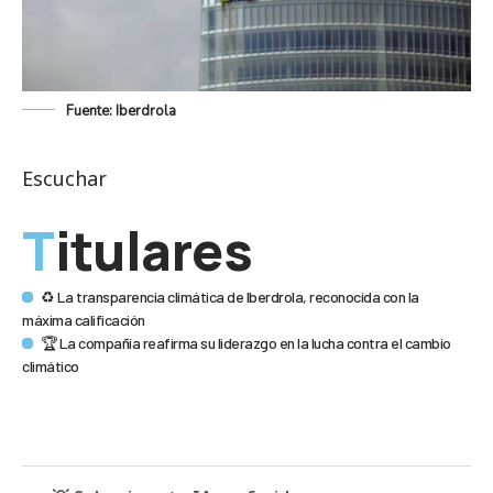
Fuente: Iberdrola
Escuchar
Titulares
♻️ La transparencia climática de Iberdrola, reconocida con la
máxima calificación
🏆 La compañía reafirma su liderazgo en la lucha contra el cambio
climático