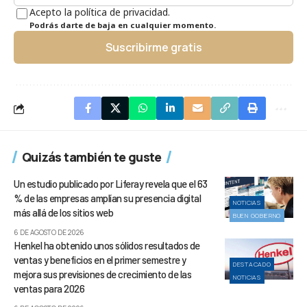
Acepto la política de privacidad.
Podrás darte de baja en cualquier momento.
Suscribirme gratis
Quizás también te guste
Un estudio publicado por Liferay revela que el 63
% de las empresas amplían su presencia digital
NOTICIAS
más allá de los sitios web
BUEN GOBIERNO
6 DE AGOSTO DE 2026
Henkel ha obtenido unos sólidos resultados de
ventas y beneficios en el primer semestre y
DESTACADO
mejora sus previsiones de crecimiento de las
NOTICIAS
ventas para 2026