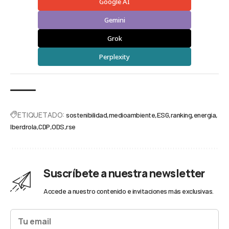
Google AI
Gemini
Grok
Perplexity
ETIQUETADO:
sostenibilidad
medioambiente
ESG
ranking
energía
Iberdrola
CDP
ODS
rse
Suscríbete a nuestra newsletter
Accede a nuestro contenido e invitaciones más exclusivas.