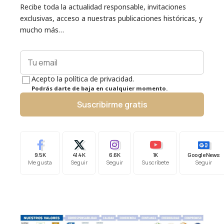
Recibe toda la actualidad responsable, invitaciones
exclusivas, acceso a nuestras publicaciones históricas, y
mucho más…
Acepto la política de privacidad.
Podrás darte de baja en cualquier momento.
Suscribirme gratis
9.5K
41.4K
6.6K
1K
Google News
Me gusta
Seguir
Seguir
Suscríbete
Seguir