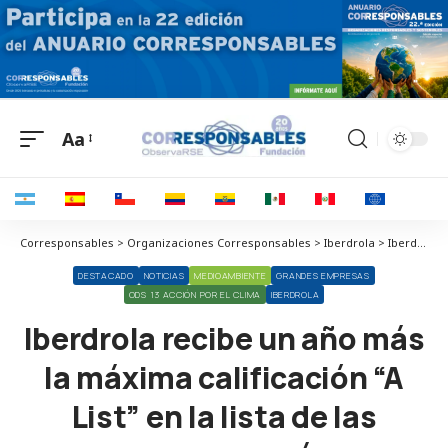
Aa
Corresponsables > Organizaciones Corresponsables > Iberdrola > Iberdrola recibe un año más la máxima calificación “A List” en la lista de las empresas más transparentes del mundo en cambio climático
DESTACADO
NOTICIAS
MEDIOAMBIENTE
GRANDES EMPRESAS
ODS 13 ACCIÓN POR EL CLIMA
IBERDROLA
Iberdrola recibe un año más
la máxima calificación “A
List” en la lista de las