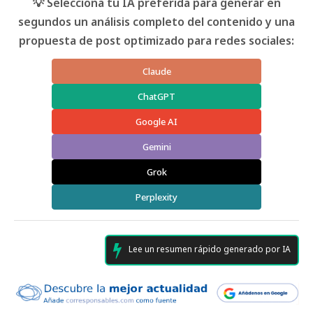
💡 Selecciona tu IA preferida para generar en
segundos un análisis completo del contenido y una
propuesta de post optimizado para redes sociales:
Claude
ChatGPT
Google AI
Gemini
Grok
Perplexity
Lee un resumen rápido generado por IA