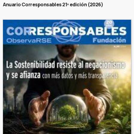
Anuario Corresponsables 21ª edición (2026)