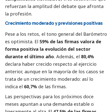
refuerzan la amplitud del debate que afronta
la profesión.
Crecimiento moderado y previsiones positivas
Pese a los retos, el tono general del Barómetro
es optimista. El
59%
de las firmas valora de
forma positiva la evolución del sector
durante el último año
. Además, el
80,4%
declara haber crecido respecto al ejercicio
anterior, aunque en la mayoría de los casos se
trata de un crecimiento moderado: así lo
indica el
60,7%
de las firmas.
Las perspectivas para los próximos doce
meses apuntan a una demanda estable o
ligeramente al alza. El
47,5%
de las firmas