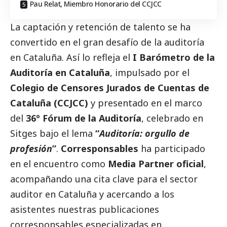
Pau Relat, Miembro Honorario del CCJCC
La captación y retención de talento se ha
convertido en el gran desafío de la auditoría
en Cataluña. Así lo refleja el
I Barómetro de la
Auditoría en Cataluña
, impulsado por el
Colegio de Censores Jurados de Cuentas de
Cataluña (CCJCC)
y presentado en el marco
del
36º Fórum de la Auditoría
, celebrado en
Sitges bajo el lema
“
Auditoría: orgullo de
profesión
”
.
Corresponsables
ha participado
en el encuentro como
Media Partner oficial
,
acompañando una cita clave para el sector
auditor en Cataluña y acercando a los
asistentes nuestras
publicaciones
corresponsables
especializadas en