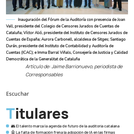
Inauguración del Fórum de la Auditoría con presencia de Joan
Vall, presidente del Colegio de Censores Jurados de Cuentas de
Cataluña; Víctor Alió, presidente del Instituto de Censores Jurados de
Cuentas de España; Aurora Carbonell, alcaldesa de Sitges; Santiago
Durán, presidente del Instituto de Contabilidad y Auditoría de
Cuentas (ICAC); e Imma Barral Viñals, Consejería de Justicia y Calidad
Democrática de la Generalitat de Cataluña
Artículo de: Jaime Barrionuevo, periodista de
Corresponsables
Escuchar
Titulares
👥 El talento marca la agenda de futuro de la auditoría catalana
🤖 La falta de formación frena la adopción de IA en las firmas