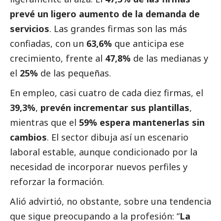
prevé un ligero aumento de la demanda de
servicios
. Las grandes firmas son las más
confiadas, con un
63,6%
que anticipa ese
crecimiento, frente al
47,8%
de las medianas y
el
25%
de las pequeñas.
En empleo, casi cuatro de cada diez firmas, el
39,3%
,
prevén incrementar sus plantillas
,
mientras que el
59%
espera mantenerlas sin
cambios
. El sector dibuja así un escenario
laboral estable, aunque condicionado por la
necesidad de incorporar nuevos perfiles y
reforzar la formación.
Alió advirtió, no obstante, sobre una tendencia
que sigue preocupando a la profesión: “
La