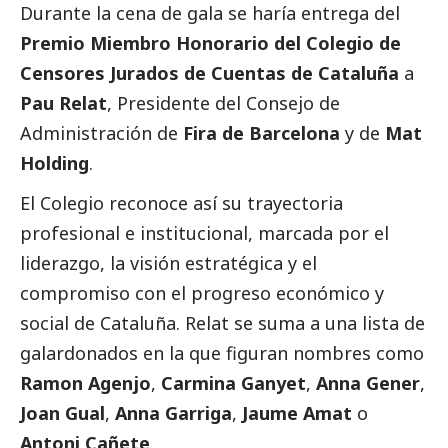
Durante la cena de gala se haría entrega del
Premio Miembro Honorario del Colegio de
Censores Jurados de Cuentas de Cataluña
a
Pau Relat
, Presidente del Consejo de
Administración de
Fira de Barcelona
y de
Mat
Holding
.
El Colegio reconoce así su trayectoria
profesional e institucional, marcada por el
liderazgo, la visión estratégica y el
compromiso con el progreso económico y
social
de Cataluña. Relat se suma a una lista de
galardonados en la que figuran nombres como
Ramon Agenjo
,
Carmina Ganyet
,
Anna Gener
,
Joan Gual
,
Anna Garriga
,
Jaume Amat
o
Antoni Cañete
.