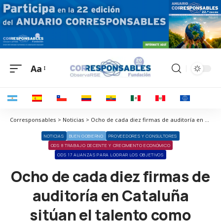
Aa
Corresponsables > Noticias > Ocho de cada diez firmas de auditoría en Cataluña sitúan el talento como principal reto
NOTICIAS
BUEN GOBIERNO
PROVEEDORES Y CONSULTORES
ODS 8 TRABAJO DECENTE Y CRECIMIENTO ECONÓMICO
ODS 17 ALIANZAS PARA LOGRAR LOS OBJETIVOS
Ocho de cada diez firmas de
auditoría en Cataluña
sitúan el talento como