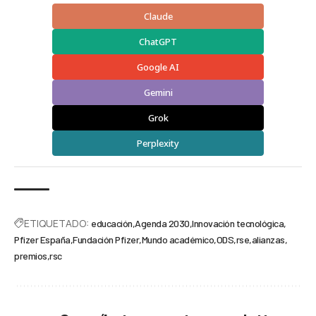
Claude
ChatGPT
Google AI
Gemini
Grok
Perplexity
ETIQUETADO:
educación
Agenda 2030
Innovación tecnológica
Pfizer España
Fundación Pfizer
Mundo académico
ODS
rse
alianzas
premios
rsc