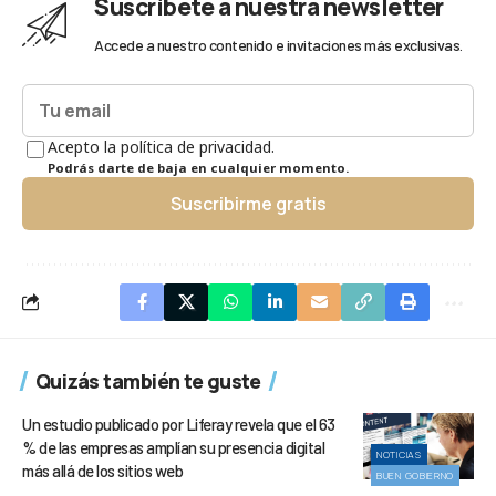
Suscríbete a nuestra newsletter
Accede a nuestro contenido e invitaciones más exclusivas.
Acepto la política de privacidad.
Podrás darte de baja en cualquier momento.
Suscribirme gratis
Quizás también te guste
Un estudio publicado por Liferay revela que el 63
% de las empresas amplían su presencia digital
NOTICIAS
más allá de los sitios web
BUEN GOBIERNO