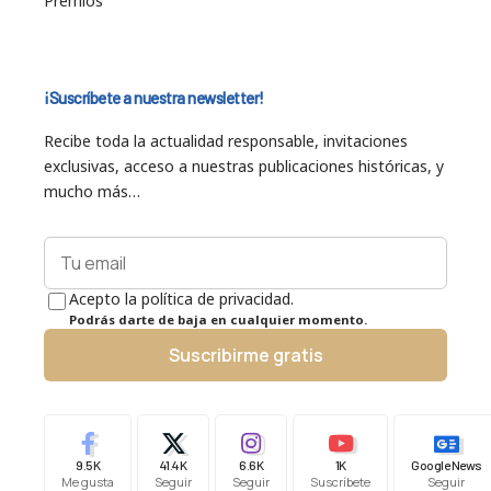
Premios
¡Suscríbete a nuestra newsletter!
Recibe toda la actualidad responsable, invitaciones
exclusivas, acceso a nuestras publicaciones históricas, y
mucho más…
Acepto la política de privacidad.
Podrás darte de baja en cualquier momento.
Suscribirme gratis
9.5K
41.4K
6.6K
1K
Google News
Me gusta
Seguir
Seguir
Suscríbete
Seguir