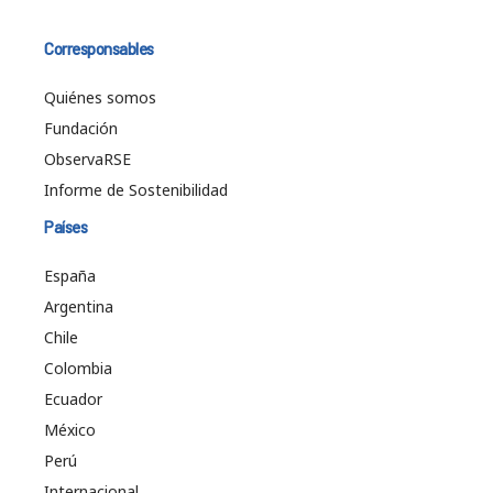
Corresponsables
Quiénes somos
Fundación
ObservaRSE
Informe de Sostenibilidad
Países
España
Argentina
Chile
Colombia
Ecuador
México
Perú
Internacional