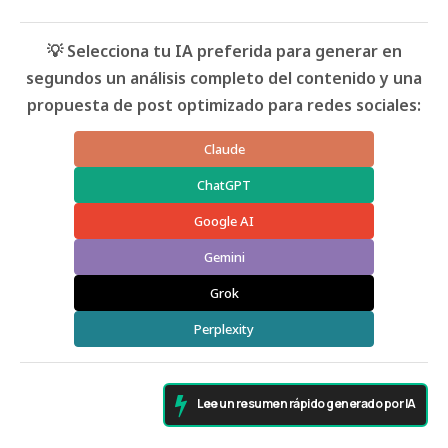
💡 Selecciona tu IA preferida para generar en
segundos un análisis completo del contenido y una
propuesta de post optimizado para redes sociales:
Claude
ChatGPT
Google AI
Gemini
Grok
Perplexity
Lee un resumen rápido generado por IA