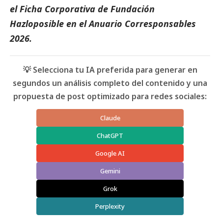
el
Ficha Corporativa de Fundación
Hazloposible
en el
Anuario Corresponsables
2026
.
💡 Selecciona tu IA preferida para generar en
segundos un análisis completo del contenido y una
propuesta de post optimizado para redes sociales:
Claude
ChatGPT
Google AI
Gemini
Grok
Perplexity