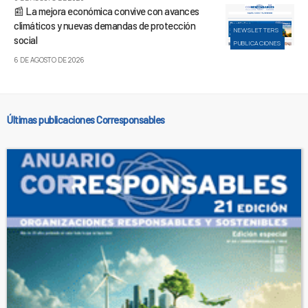
📰 La mejora económica convive con avances
climáticos y nuevas demandas de protección
NEWSLETTERS
social
PUBLICACIONES
6 DE AGOSTO DE 2026
Últimas publicaciones Corresponsables