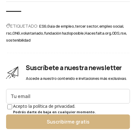
ETIQUETADO:
ESG
Guía de empleo
tercer sector
empleo social
rsc
ONG
voluntariado
fundación hazloposible
Hacesfalta.org
ODS
rse
sostenibilidad
Suscríbete a nuestra newsletter
Accede a nuestro contenido e invitaciones más exclusivas.
Acepto la política de privacidad.
Podrás darte de baja en cualquier momento.
Suscribirme gratis