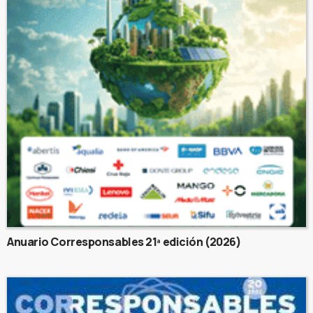
Anuario Corresponsables 21ª edición (2026)