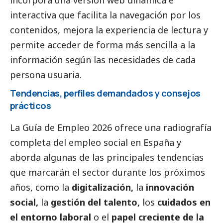
incorpora una versión
web dinámica e
interactiva
que facilita la navegación por los
contenidos, mejora la experiencia de lectura y
permite acceder de forma más sencilla a la
información según las necesidades de cada
persona usuaria.
Tendencias, perfiles demandados y consejos
prácticos
La Guía de Empleo 2026 ofrece una radiografía
completa del empleo
social
en España y
aborda algunas de las principales tendencias
que marcarán el sector durante los próximos
años, como la
digitalización,
la
innovación
social
,
la
gestión del talento,
los
cuidados en
el entorno laboral
o el
papel creciente de la