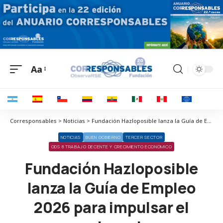
Aa
Corresponsables > Noticias > Fundación Hazloposible lanza la Guía de Empleo 2026 para impulsar el acceso al empleo con impacto en el Tercer Sector
NOTICIAS
BUEN GOBIERNO
TERCER SECTOR
ODS 8 TRABAJO DECENTE Y CRECIMIENTO ECONÓMICO
Fundación Hazloposible
lanza la Guía de Empleo
2026 para impulsar el