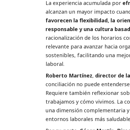
La experiencia acumulada por
ef
alcanzan un mayor impacto cuan
favorecen la flexibilidad, la ori
responsable y una cultura basad
racionalización de los horarios 
relevante para avanzar hacia org
sostenibles, facilitando una mejor
laboral.
Roberto Martínez
,
director de la
conciliación no puede entenders
Requiere también reflexionar s
trabajamos y cómo vivimos. La c
una dimensión complementaria y 
entornos laborales más saludable