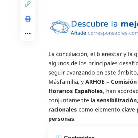
La conciliación, el bienestar y l
algunos de los principales desafío
seguir avanzando en este ámbito,
Másfamilia, y
ARHOE – Comisión N
Horarios Españoles
, han acorda
conjuntamente la
sensibilización
racionales
como elemento clave
personas
.
Contenidos