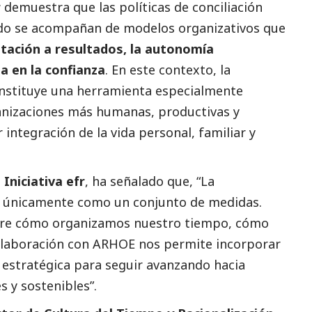
r
demuestra que las políticas de conciliación
do se acompañan de modelos organizativos que
entación a resultados, la autonomía
a en la confianza
. En este contexto, la
constituye una herramienta especialmente
anizaciones más humanas, productivas y
 integración de la vida personal, familiar y
 Iniciativa
efr
, ha señalado que, “
La
e únicamente como un conjunto de medidas.
obre cómo organizamos nuestro tiempo, cómo
olaboración con ARHOE nos permite incorporar
estratégica para seguir avanzando hacia
s y sostenibles
”.