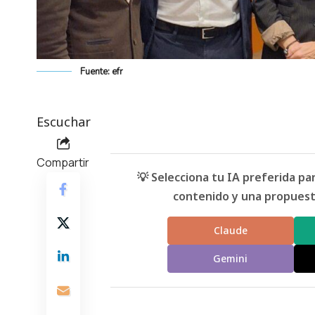
Fuente: efr
Escuchar
Compartir
💡 Selecciona tu IA preferida p
contenido y una propuesta
Claude
Gemini