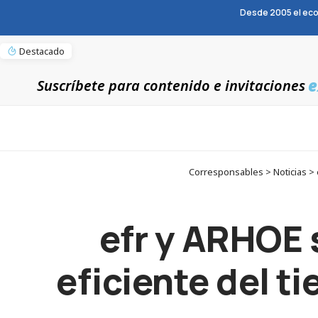
Desde 2005 el eco
Destacado
e
Suscríbete para contenido e invitaciones
Corresponsables > Noticias > 
efr y ARHOE 
eficiente del t