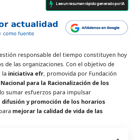
Lee un resumen rápido generado por IA
a gestión responsable del tiempo constituyen hoy
s de las organizaciones. Con el objetivo de
 la
iniciativa
efr
, promovida por Fundación
acional para la Racionalización de los
do sumar esfuerzos para impulsar
, difusión y promoción de los horarios
 para
mejorar la calidad de vida de las