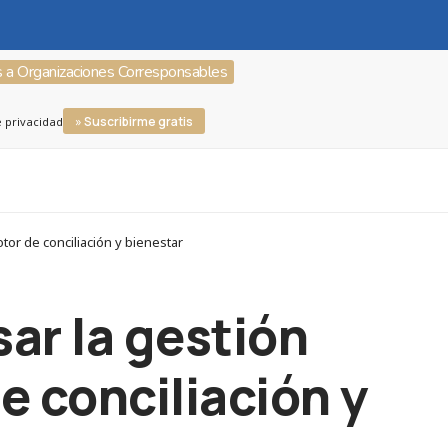
s a Organizaciones Corresponsables
» Suscribirme gratis
e privacidad
or de conciliación y bienestar
ar la gestión
e conciliación y