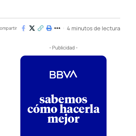
4 minutos de lectura
ompartir
- Publicidad -