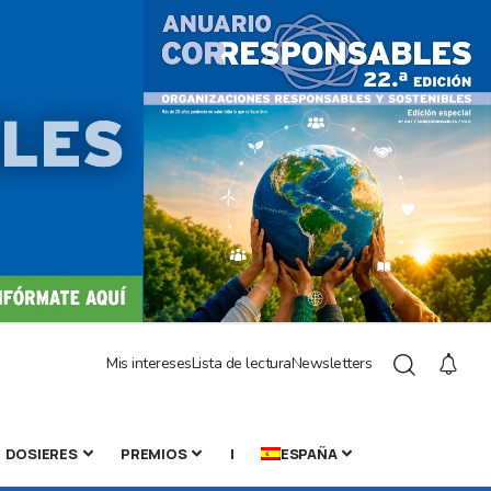
Mis intereses
Lista de lectura
Newsletters
DOSIERES
PREMIOS
|
ESPAÑA