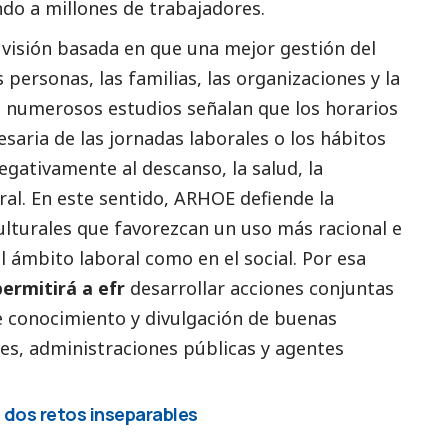
ndo a millones de trabajadores.
isión basada en que una mejor gestión del
personas, las familias, las organizaciones y la
 numerosos estudios señalan que los horarios
esaria de las jornadas laborales o los hábitos
egativamente al descanso, la salud, la
ral. En este sentido, ARHOE defiende la
lturales que favorezcan un uso más racional e
el ámbito laboral como en el
social
. Por esa
ermitirá a efr
desarrollar acciones conjuntas
de conocimiento y divulgación de buenas
nes, administraciones públicas y agentes
: dos retos inseparables