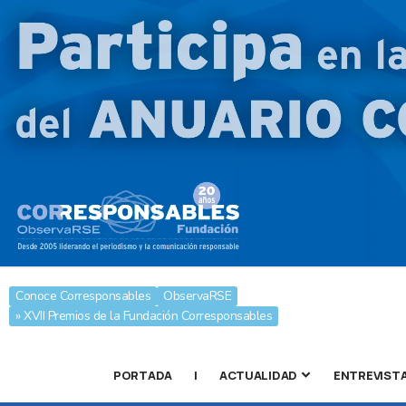
Conoce Corresponsables
ObservaRSE
» XVII Premios de la Fundación Corresponsables
PORTADA
|
ACTUALIDAD
ENTREVIST