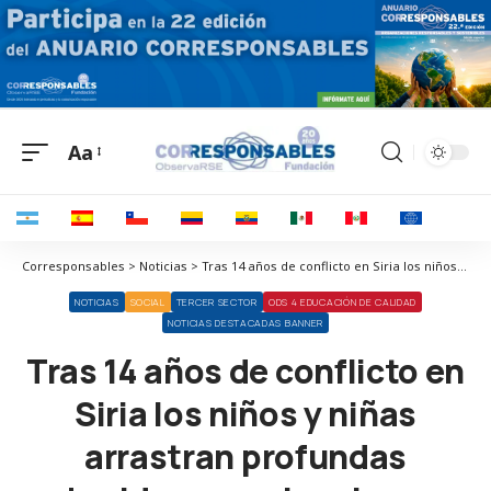
Aa
Corresponsables > Noticias > Tras 14 años de conflicto en Siria los niños y niñas arrastran profundas heridas emocionales y psicológicas
NOTICIAS
SOCIAL
TERCER SECTOR
ODS 4 EDUCACIÓN DE CALIDAD
NOTICIAS DESTACADAS BANNER
Tras 14 años de conflicto en
Siria los niños y niñas
arrastran profundas