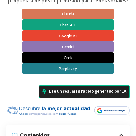
propuesta de post optimizado para redes sociales:
Claude
ChatGPT
Google AI
Gemini
Grok
Perplexity
Lee un resumen rápido generado por IA
Contenidos