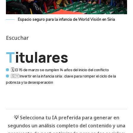
Espacio seguro para la infancia de World Visión en Siria
Escuchar
Titulares
🗓️ El 15 de marzo se cumplen 14 años del inicio del conflicto
🇸🇾 Invertir en la infancia siria: clave para romper el ciclo de la
pobreza y la desesperación
💡 Selecciona tu IA preferida para generar en
segundos un análisis completo del contenido y una