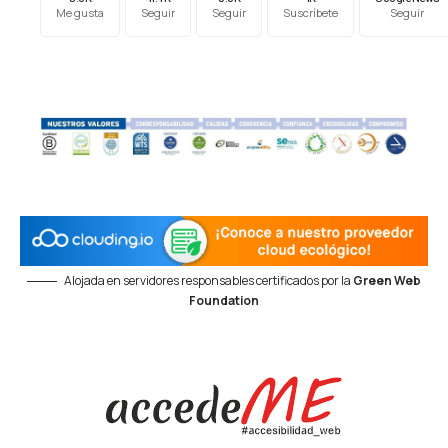
Me gusta
Seguir
Seguir
Suscríbete
Seguir
Alojada en servidores responsables certificados por la
Green Web
Foundation