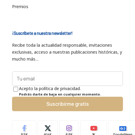
Premios
¡Suscríbete a nuestra newsletter!
Recibe toda la actualidad responsable, invitaciones
exclusivas, acceso a nuestras publicaciones históricas, y
mucho más…
Acepto la política de privacidad.
Podrás darte de baja en cualquier momento.
Suscribirme gratis
9.5K
41.4K
6.6K
1K
Google News