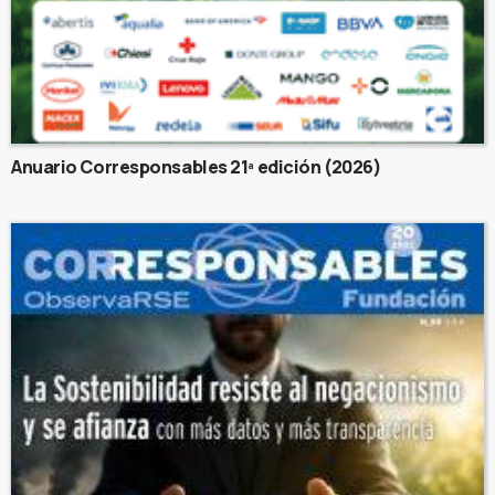
Anuario Corresponsables 21ª edición (2026)