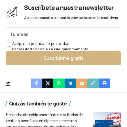
Suscríbete a nuestra newsletter
Accede a nuestro contenido e invitaciones más exclusivas.
Acepto la política de privacidad.
Podrás darte de baja en cualquier momento.
Suscribirme gratis
Quizás también te guste
Henkel ha obtenido unos sólidos resultados de
ventas y beneficios en el primer semestre y
DESTACADO
mejora sus previsiones de crecimiento de las