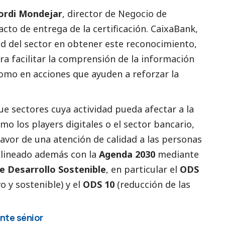
ordi Mondejar
, director de Negocio de
acto de entrega de la certificación.
CaixaBank
,
ad del sector en obtener este reconocimiento,
ara facilitar la comprensión de la información
como en acciones que ayuden a reforzar la
e sectores cuya actividad pueda afectar a la
mo los players digitales o el sector bancario,
avor de una atención de calidad a las personas
lineado además con la
Agenda 2030
mediante
e Desarrollo Sostenible
, en particular el
ODS
 y sostenible) y el
ODS 10
(reducción de las
ente sénior