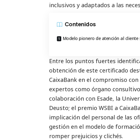
inclusivos y adaptados a las neces
Contenidos
Modelo pionero de atención al cliente 
Entre los puntos fuertes identifi
obtención de este certificado des
CaixaBank
en el compromiso con l
expertos como órgano consultivo;
colaboración con Esade, la Univer
Deusto; el premio WSBI a
CaixaB
implicación del personal de las of
gestión en el modelo de formación
romper prejuicios y clichés.