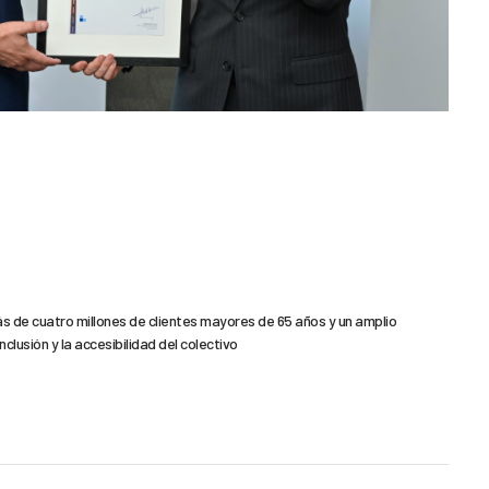
ás de cuatro millones de clientes mayores de 65 años y un amplio
clusión y la accesibilidad del colectivo