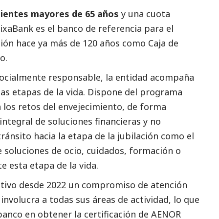
clientes mayores de 65 años
y una cuota
ixaBank
es el banco de referencia para el
ión hace ya más de 120 años como Caja de
o.
socialmente responsable, la entidad acompaña
 las etapas de la vida. Dispone del programa
a los retos del envejecimiento, de forma
integral de soluciones financieras y no
tránsito hacia la etapa de la jubilación como el
 soluciones de ocio, cuidados, formación o
 esta etapa de la vida.
ctivo desde 2022 un compromiso de atención
e involucra a todas sus áreas de actividad, lo que
 banco en obtener la certificación de AENOR