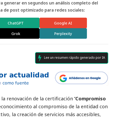
ara generar en segundos un análisis completo del
 de post optimizado para redes sociales:
ChatGPT
Google AI
Grok
Perplexity
Lee un resumen rápido generado por IA
la renovación de la certificación
‘Compromiso
reconocimiento al compromiso de la entidad con
ctivo, la creación de servicios más accesibles,