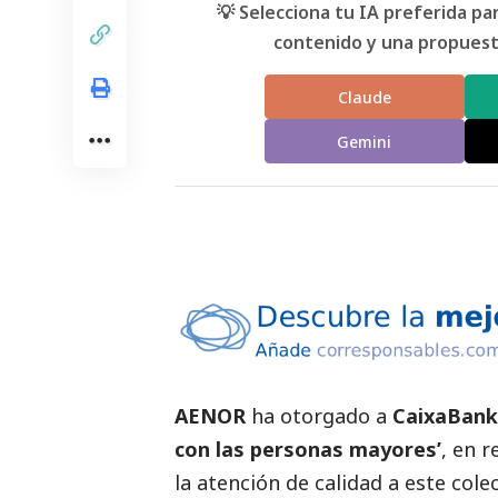
💡 Selecciona tu IA preferida p
contenido y una propuesta
Claude
Gemini
AENOR
ha otorgado a
CaixaBank
con las personas mayores’
, en 
la atención de calidad a este cole