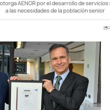
e otorga AENOR por el desarrollo de servicios
a las necesidades de la población senior
C