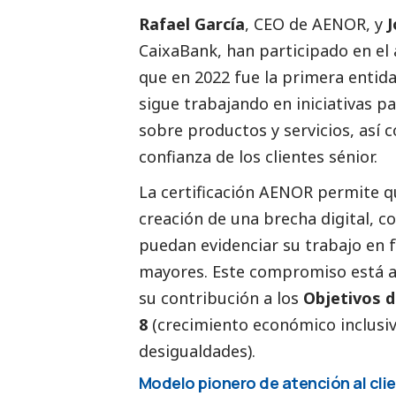
Rafael García
, CEO de AENOR, y
J
CaixaBank
, han participado en el 
que en 2022 fue la primera entid
sigue trabajando en iniciativas p
sobre productos y servicios, así 
confianza de los clientes sénior.
La certificación AENOR permite qu
creación de una brecha digital, co
puedan evidenciar su trabajo en f
mayores. Este compromiso está a
su contribución a los
Objetivos d
8
(crecimiento económico inclusivo
desigualdades).
Modelo pionero de atención al cli