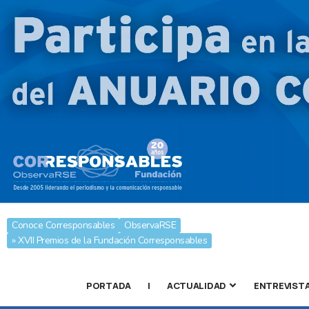
Conoce Corresponsables
ObservaRSE
» XVII Premios de la Fundación Corresponsables
PORTADA
|
ACTUALIDAD
ENTREVIST