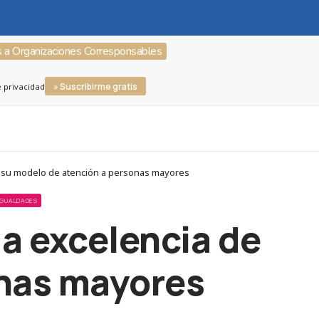
s a Organizaciones Corresponsables
» Suscribirme gratis
e privacidad
 su modelo de atención a personas mayores
SIGUALDADES
a excelencia de
onas mayores