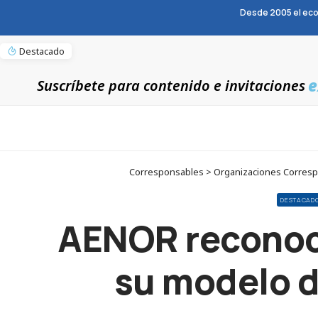
Desde 2005 el eco
Destacado
e
Suscríbete para contenido e invitaciones
Corresponsables > Organizaciones Corresp
DESTACAD
AENOR reconoce
su modelo d