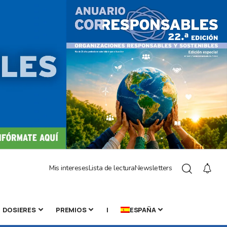
Mis intereses
Lista de lectura
Newsletters
DOSIERES
PREMIOS
|
ESPAÑA