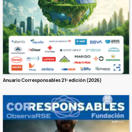
Anuario Corresponsables 21ª edición (2026)