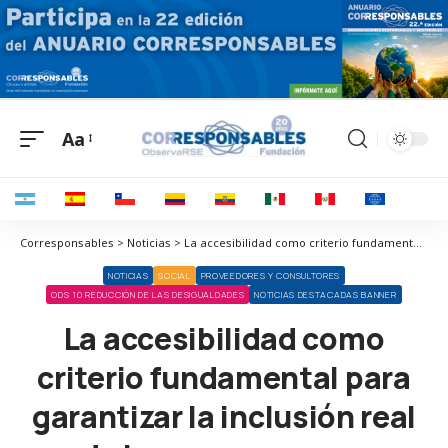
Aa
Corresponsables > Noticias > La accesibilidad como criterio fundamental para garantizar la inclusión real de las personas con discapacidad
NOTICIAS
SOCIAL
PROVEEDORES Y CONSULTORES
ODS 10 REDUCCIÓN DE LAS DESIGUALDADES
NOTICIAS DESTACADAS BANNER
La accesibilidad como
criterio fundamental para
garantizar la inclusión real