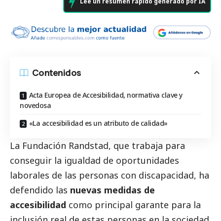
Lee un resumen rápido generado por IA
Contenidos
Acta Europea de Accesibilidad, normativa clave y
novedosa
«La accesibilidad es un atributo de calidad»
La
Fundación Randstad
, que trabaja para
conseguir la igualdad de oportunidades
laborales de las personas con discapacidad, ha
defendido las
nuevas medidas de
accesibilidad
como principal garante para la
inclusión real de estas personas en la sociedad.