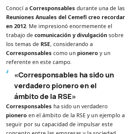
Conocí a
Corresponsables
durante una de las
Reuniones Anuales del Cemefi
creo recordar
en 2012
. Me impresionó enormemente el
trabajo de
comunicación y divulgación
sobre
los temas de
RSE
, considerando a
Corresponsables
como un
pionero
y un
referente en este campo.
«Corresponsables ha sido un
verdadero pionero en el
ámbito de la RSE»
Corresponsables
ha sido un verdadero
pionero
en el ámbito de la RSE y un ejemplo a
seguir por su capacidad de impulsar este
concepto entre las empresas y la sociedad.