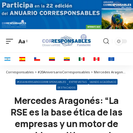
Aa
Corresponsables > #20AniversarioCorresponsables > Mercedes Aragonés: “La RSE es la base ética de las empresas y un motor de cambio positivo para la humanidad”
#20ANIVERSARIOCORRESPONSABLES
ENTREVISTAS
MUNDO ACADÉMICO
DESTACADOS
Mercedes Aragonés: “La
RSE es la base ética de las
empresas y un motor de