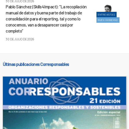
30 DE JULIO DE 2026
Pablo Sánchez (Skills4Impact): “La recopilación
manual de datos y buena parte del trabajo de
ENTREVISTAS
consolidación para el reporting, tal y como lo
BUEN GOBIERNO
conocemos, van a desaparecer casi por
completo”
30 DE JULIO DE 2026
Últimas publicaciones Corresponsables