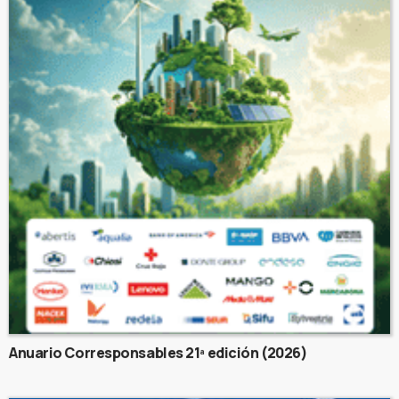
Anuario Corresponsables 21ª edición (2026)