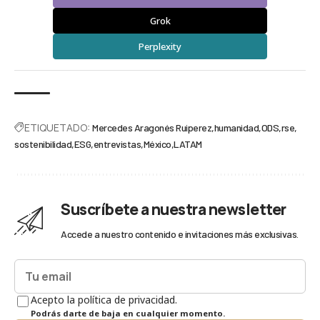
Grok
Perplexity
ETIQUETADO:
Mercedes Aragonés Ruiperez
humanidad
ODS
rse
sostenibilidad
ESG
entrevistas
México
LATAM
Suscríbete a nuestra newsletter
Accede a nuestro contenido e invitaciones más exclusivas.
Acepto la política de privacidad.
Podrás darte de baja en cualquier momento.