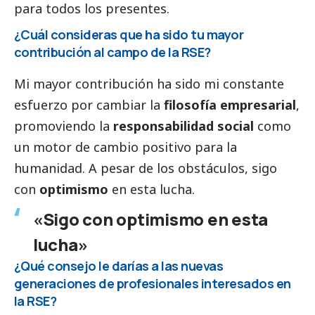
para todos los presentes.
¿Cuál consideras que ha sido tu mayor
contribución al campo de la RSE?
Mi mayor contribución ha sido mi constante
esfuerzo por cambiar la
filosofía empresarial
,
promoviendo la
responsabilidad
social
como
un motor de cambio positivo para la
humanidad. A pesar de los obstáculos, sigo
con
optimismo
en esta lucha.
«Sigo con optimismo en esta
lucha»
¿Qué consejo le darías a las nuevas
generaciones de profesionales interesados en
la RSE?