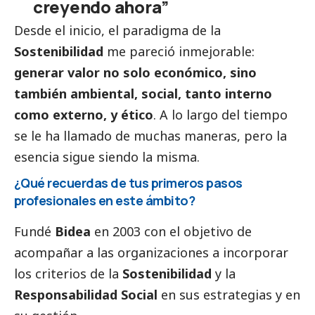
creyendo ahora”
Desde el inicio, el paradigma de la
Sostenibilidad
me pareció inmejorable:
generar valor no solo económico, sino
también ambiental,
social
, tanto interno
como externo, y ético
. A lo largo del tiempo
se le ha llamado de muchas maneras, pero la
esencia sigue siendo la misma.
¿Qué recuerdas de tus primeros pasos
profesionales en este ámbito?
Fundé
Bidea
en 2003 con el objetivo de
acompañar a las organizaciones a incorporar
los criterios de la
Sostenibilidad
y la
Responsabilidad
Social
en sus estrategias y en