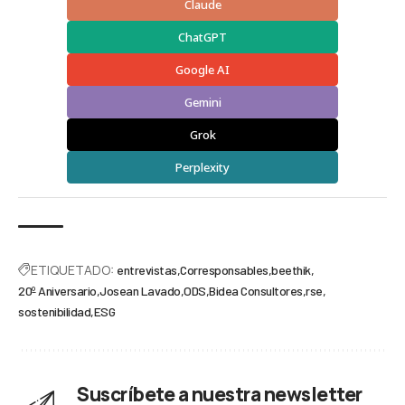
Claude
ChatGPT
Google AI
Gemini
Grok
Perplexity
ETIQUETADO:
entrevistas
Corresponsables
beethik
20º Aniversario
Josean Lavado
ODS
Bidea Consultores
rse
sostenibilidad
ESG
Suscríbete a nuestra newsletter