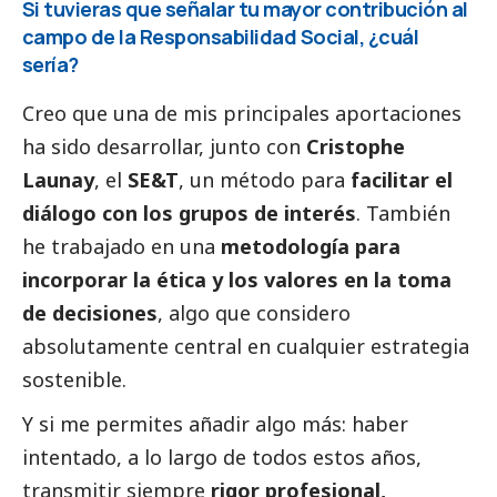
Si tuvieras que señalar tu mayor contribución al
campo de la Responsabilidad
Social
, ¿cuál
sería?
Creo que una de mis principales aportaciones
ha sido desarrollar, junto con
Cristophe
Launay
, el
SE&T
, un método para
facilitar el
diálogo con los grupos de interés
. También
he trabajado en una
metodología para
incorporar la ética y los valores en la toma
de decisiones
, algo que considero
absolutamente central en cualquier estrategia
sostenible.
Y si me permites añadir algo más: haber
intentado, a lo largo de todos estos años,
transmitir siempre
rigor profesional,