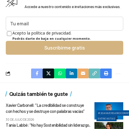
Accede a nuestro contenido e invitaciones más exclusivas.
Acepto la política de privacidad.
Podrás darte de baja en cualquier momento.
Suscribirme gratis
Quizás también te guste
Xavier Carbonell: “La credibilidad se construye
con hechos y se destruye con palabras vacías”
#20ANIVERSARIOCORR
ENTREVISTAS
30 DE JULIO DE 2026
Tania Labbé: “No hay Sostenibilidad sin liderazgo,