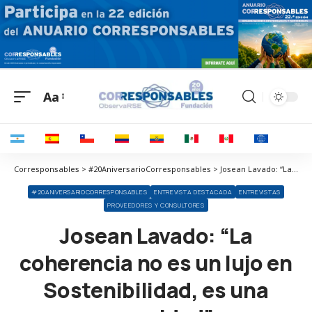
Aa
Corresponsables > #20AniversarioCorresponsables > Josean Lavado: “La coherencia no es un lujo en Sostenibilidad, es una necesidad”
#20ANIVERSARIOCORRESPONSABLES
ENTREVISTA DESTACADA
ENTREVISTAS
PROVEEDORES Y CONSULTORES
Josean Lavado: “La
coherencia no es un lujo en
Sostenibilidad, es una