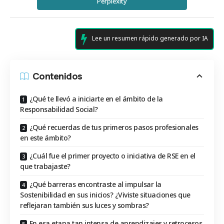
Perplexity
Lee un resumen rápido generado por IA
Contenidos
¿Qué te llevó a iniciarte en el ámbito de la
Responsabilidad Social?
¿Qué recuerdas de tus primeros pasos profesionales
en este ámbito?
¿Cuál fue el primer proyecto o iniciativa de RSE en el
que trabajaste?
¿Qué barreras encontraste al impulsar la
Sostenibilidad en sus inicios? ¿Viviste situaciones que
reflejaran también sus luces y sombras?
En esa etapa tan intensa de aprendizajes y retrocesos,