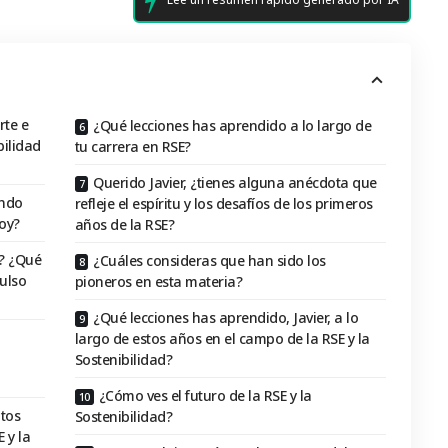
rte e
¿Qué lecciones has aprendido a lo largo de
bilidad
tu carrera en RSE?
Querido Javier, ¿tienes alguna anécdota que
ando
refleje el espíritu y los desafíos de los primeros
oy?
años de la RSE?
? ¿Qué
¿Cuáles consideras que han sido los
ulso
pioneros en esta materia?
¿Qué lecciones has aprendido, Javier, a lo
largo de estos años en el campo de la RSE y la
Sostenibilidad?
¿Cómo ves el futuro de la RSE y la
itos
Sostenibilidad?
 y la