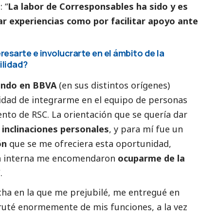
 “
La labor de
Corresponsables
ha sido y es
r experiencias como por facilitar apoyo ante
resarte e involucrarte en el ámbito de la
ilidad?
ando en BBVA
(en sus distintos orígenes)
idad de integrarme en el equipo de personas
nto de RSC. La orientación que se quería dar
 inclinaciones personales
, y para mí fue un
ón
que se me ofreciera esta oportunidad,
ón interna me encomendaron
ocuparme de la
.
echa en la que me prejubilé, me entregué en
fruté enormemente de mis funciones, a la vez