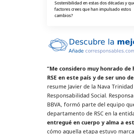
Sostenibilidad en estas dos décadas y qu
factores crees que han impulsado estos
cambios?
“Me considero muy honrado de h
RSE en este país y de ser uno d
resume Javier de la Nava Trinidad
Responsabilidad
Social
. Responsa
BBVA, formó parte del equipo que
departamento de RSC en la entida
entregué en cuerpo y alma a est
cómo aquella etapa estuvo marcad