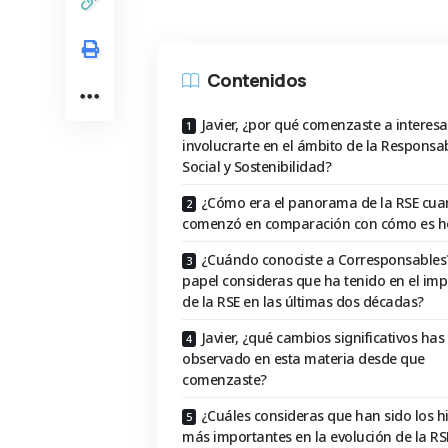
Contenidos
Javier, ¿por qué comenzaste a interesa
involucrarte en el ámbito de la Responsa
Social y Sostenibilidad?
¿Cómo era el panorama de la RSE cu
comenzó en comparación con cómo es h
¿Cuándo conociste a Corresponsables
papel consideras que ha tenido en el imp
de la RSE en las últimas dos décadas?
Javier, ¿qué cambios significativos has
observado en esta materia desde que
comenzaste?
¿Cuáles consideras que han sido los h
más importantes en la evolución de la RSE