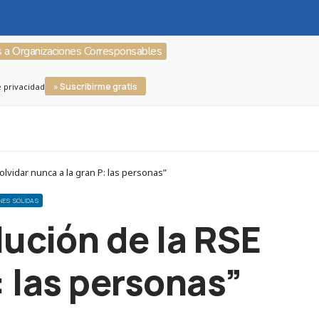
s a Organizaciones Corresponsables
» Suscribirme gratis
e privacidad
lvidar nunca a la gran P: las personas”
ONES SÓLIDAS
lución de la RSE
: las personas”