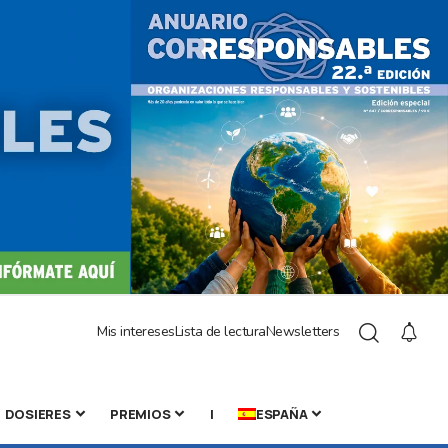
Mis intereses
Lista de lectura
Newsletters
DOSIERES
PREMIOS
|
ESPAÑA