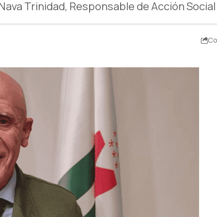
a Nava Trinidad, Responsable de Acción Socia
Co