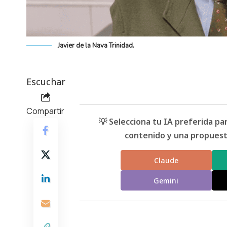
Javier de la Nava Trinidad.
Escuchar
Compartir
💡 Selecciona tu IA preferida p
contenido y una propuesta
Claude
Gemini