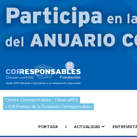
Conoce Corresponsables
ObservaRSE
» XVII Premios de la Fundación Corresponsables
PORTADA
|
ACTUALIDAD
ENTREVIST