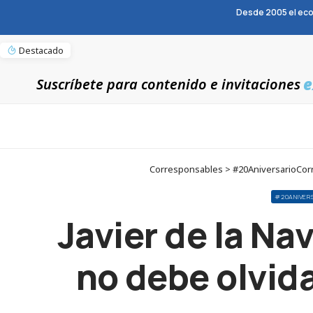
Desde 2005 el eco
Destacado
e
Suscríbete para contenido e invitaciones
Corresponsables > #20AniversarioCorres
#20ANIVER
Javier de la Na
no debe olvida