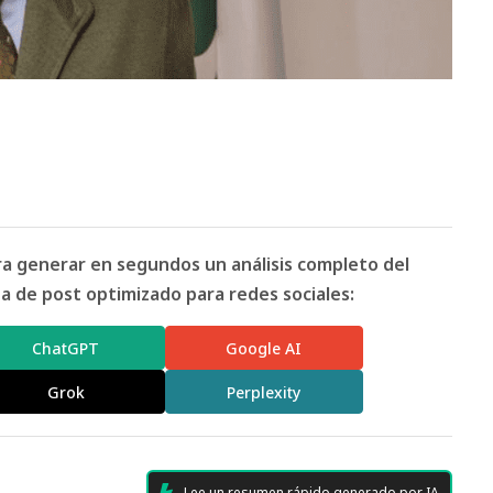
ara generar en segundos un análisis completo del
 de post optimizado para redes sociales:
ChatGPT
Google AI
Grok
Perplexity
Lee un resumen rápido generado por IA