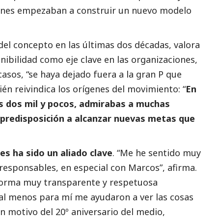
ienes empezaban a construir un nuevo modelo
del concepto en las últimas dos décadas, valora
nibilidad como eje clave en las organizaciones,
sos, “se haya dejado fuera a la gran P que
én reivindica los orígenes del movimiento: “
En
s dos mil y pocos, admirabas a muchas
 predisposición a alcanzar nuevas metas que
s ha sido un aliado clave
. “Me he sentido muy
responsables
, en especial con Marcos”, afirma.
orma muy transparente y respetuosa
al menos para mí me ayudaron a ver las cosas
n motivo del 20º aniversario del medio,