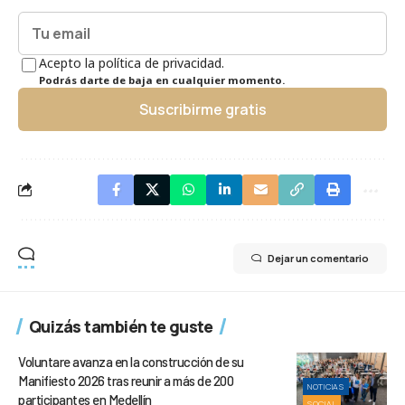
Acepto la política de privacidad.
Podrás darte de baja en cualquier momento.
Suscribirme gratis
Dejar un comentario
Quizás también te guste
Voluntare avanza en la construcción de su
Manifiesto 2026 tras reunir a más de 200
NOTICIAS
participantes en Medellín
SOCIAL