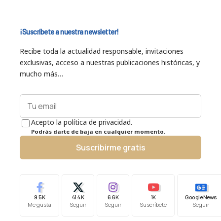
¡Suscríbete a nuestra newsletter!
Recibe toda la actualidad responsable, invitaciones
exclusivas, acceso a nuestras publicaciones históricas, y
mucho más…
Acepto la política de privacidad.
Podrás darte de baja en cualquier momento.
Suscribirme gratis
9.5K
41.4K
6.6K
1K
Google News
Me gusta
Seguir
Seguir
Suscríbete
Seguir