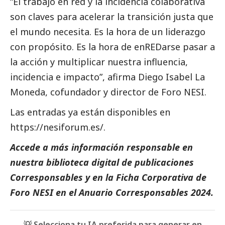
“El trabajo en red y la incidencia colaborativa
son claves para acelerar la transición justa que
el mundo necesita. Es la hora de un liderazgo
con propósito. Es la hora de enREDarse pasar a
la acción y multiplicar nuestra influencia,
incidencia e impacto”, afirma Diego Isabel La
Moneda, cofundador y director de Foro NESI.
Las entradas ya están disponibles en
https://nesiforum.es/.
Accede a más información responsable en
nuestra biblioteca digital de
publicaciones
Corresponsables
y en la
Ficha Corporativa de
Foro NESI
en el
Anuario Corresponsables
2024.
💡 Selecciona tu IA preferida para generar en