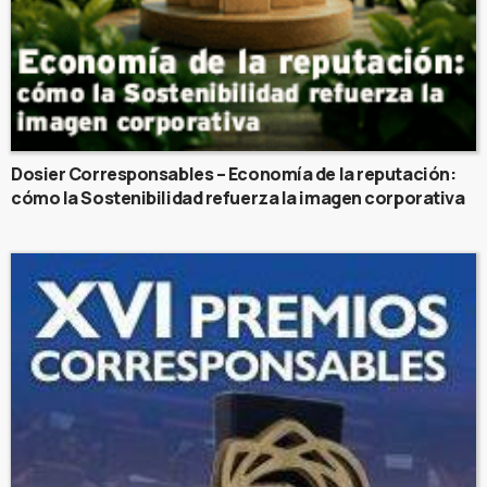
Dosier Corresponsables – Economía de la reputación:
cómo la Sostenibilidad refuerza la imagen corporativa