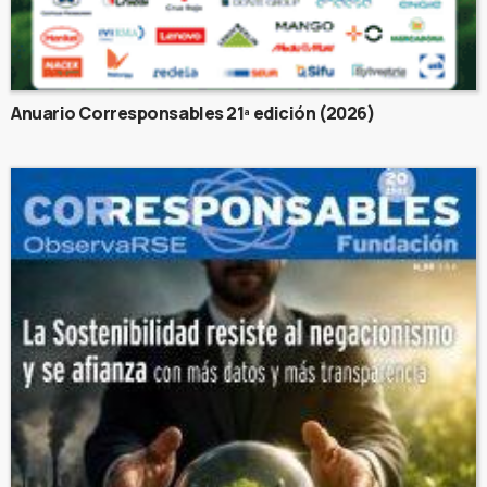
Anuario Corresponsables 21ª edición (2026)