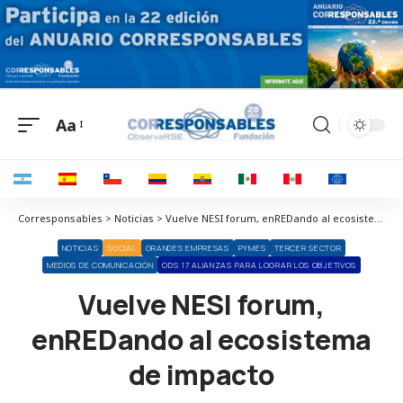
Aa
Corresponsables > Noticias > Vuelve NESI forum, enREDando al ecosistema de impacto
NOTICIAS
SOCIAL
GRANDES EMPRESAS
PYMES
TERCER SECTOR
MEDIOS DE COMUNICACIÓN
ODS 17 ALIANZAS PARA LOGRAR LOS OBJETIVOS
Vuelve NESI forum,
enREDando al ecosistema
de impacto