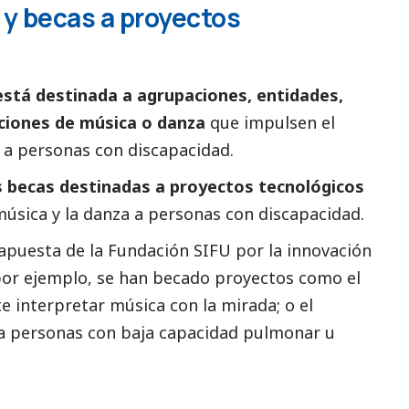
y becas a proyectos
está destinada a agrupaciones, entidades,
aciones de música o danza
que impulsen el
a a personas con discapacidad.
s becas destinadas a
proyectos tecnológicos
música y la danza a personas con discapacidad.
 apuesta de la Fundación SIFU por la innovación
 por ejemplo, se han becado proyectos como el
e interpretar música con la mirada; o el
a personas con baja capacidad pulmonar u