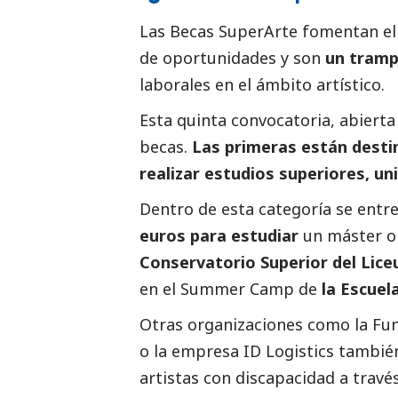
Las Becas SuperArte fomentan el 
de oportunidades y son
un tramp
laborales en el ámbito artístico.
Esta quinta convocatoria, abierta 
becas.
Las primeras están desti
realizar estudios superiores, un
Dentro de esta categoría se entre
euros para estudiar
un máster o
Conservatorio Superior del Lice
en el Summer Camp de
la Escuel
Otras organizaciones como la Fun
o la empresa ID Logistics tambié
artistas con discapacidad a travé