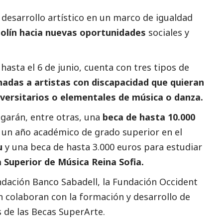
desarrollo artístico en un marco de igualdad
olín hacia nuevas oportunidades
sociales y
hasta el 6 de junio, cuenta con tres tipos de
nadas a artistas con discapacidad que quieran
iversitarios o elementales de música o danza.
garán, entre otras, una
beca de hasta 10.000
 un año académico de grado superior en el
u
y una beca de hasta 3.000 euros para estudiar
a Superior de Música Reina Sofia.
dación Banco Sabadell, la Fundación Occident
n colaboran con la formación y desarrollo de
s de las Becas SuperArte.