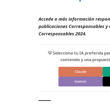
Accede a más información respons
publicaciones Corresponsables
y 
Corresponsables
2024.
💡 Selecciona tu IA preferida p
contenido y una propuesta
Claude
Gemini