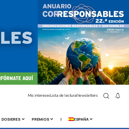
Mis intereses
Lista de lectura
Newsletters
DOSIERES
PREMIOS
|
ESPAÑA