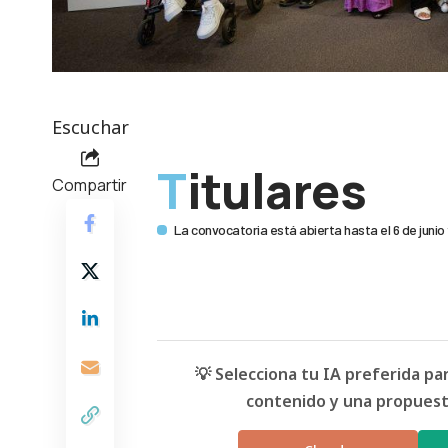
Escuchar
Titulares
Compartir
La convocatoria está abierta hasta el 6 de junio
💡 Selecciona tu IA preferida p
contenido y una propuesta