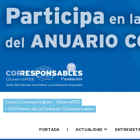
Conoce Corresponsables
ObservaRSE
» XVII Premios de la Fundación Corresponsables
PORTADA
|
ACTUALIDAD
ENTREVIST