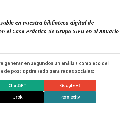
able en nuestra biblioteca digital de
en el
Caso Práctico de Grupo SIFU
en el
Anuario
ara generar en segundos un análisis completo del
 de post optimizado para redes sociales:
ChatGPT
Google AI
Grok
Perplexity