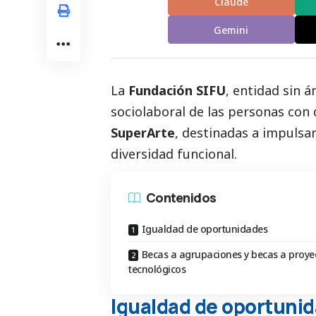
Claude
Gemini
La
Fundación SIFU
, entidad sin 
sociolaboral de las personas con 
SuperArte
, destinadas a impulsa
diversidad funcional.
Contenidos
Igualdad de oportunidades
Becas a agrupaciones y becas a proye
tecnológicos
Igualdad de oportuni