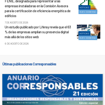
FENIE, designada para representar a las
empresas instaladoras en la Comisión Asesora
NOTICIAS
para la certificación de eficiencia energética de
BUEN GOBIERNO
edificios
7 DE AGOSTO DE 2026
Un estudio publicado por Liferay revela que el 63
% de las empresas amplían su presencia digital
NOTICIAS
más allá de los sitios web
BUEN GOBIERNO
6 DE AGOSTO DE 2026
Últimas publicaciones Corresponsables