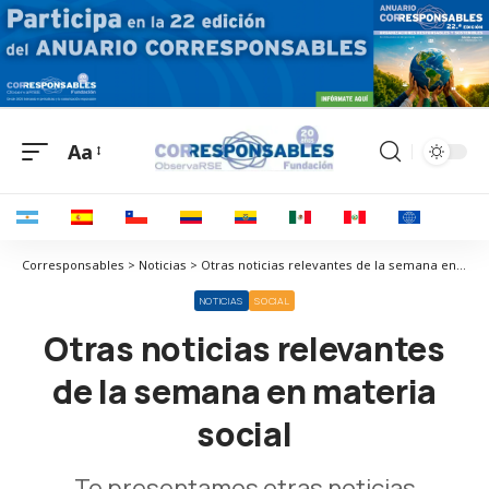
Aa
Corresponsables > Noticias > Otras noticias relevantes de la semana en materia social
NOTICIAS
SOCIAL
Otras noticias relevantes
de la semana en materia
social
Te presentamos otras noticias