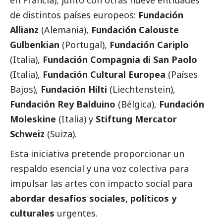
en Francia), junto con otras nueve entidades
de distintos países europeos:
Fundación
Allianz
(Alemania),
Fundación Calouste
Gulbenkian
(Portugal),
Fundación Cariplo
(Italia),
Fundación Compagnia di San Paolo
(Italia),
Fundación Cultural Europea
(Países
Bajos),
Fundación Hilti
(Liechtenstein),
Fundación Rey Balduino
(Bélgica),
Fundación
Moleskine
(Italia) y
Stiftung Mercator
Schweiz
(Suiza).
Esta iniciativa pretende proporcionar un
respaldo esencial y una voz colectiva para
impulsar las artes con impacto
social
para
abordar desafíos sociales, políticos y
culturales
urgentes.