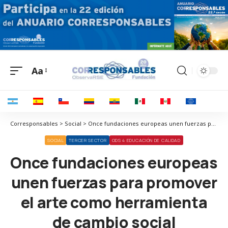
Aa
Corresponsables > Social > Once fundaciones europeas unen fuerzas para promover el arte como herramienta de cambio social
SOCIAL
TERCER SECTOR
ODS 4 EDUCACIÓN DE CALIDAD
Once fundaciones europeas
unen fuerzas para promover
el arte como herramienta
de cambio social