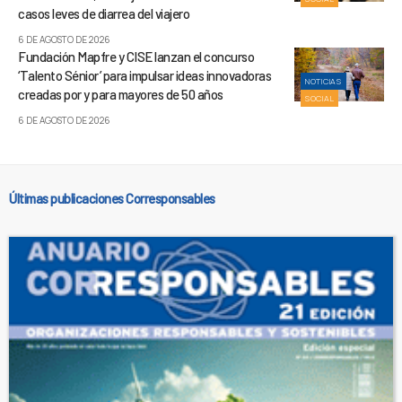
casos leves de diarrea del viajero
6 DE AGOSTO DE 2026
Fundación Mapfre y CISE lanzan el concurso
‘Talento Sénior’ para impulsar ideas innovadoras
NOTICIAS
creadas por y para mayores de 50 años
SOCIAL
6 DE AGOSTO DE 2026
Últimas publicaciones Corresponsables