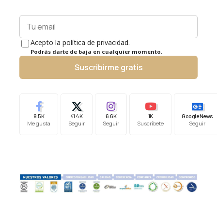
Acepto la política de privacidad.
Podrás darte de baja en cualquier momento.
Suscribirme gratis
9.5K
41.4K
6.6K
1K
Google News
Me gusta
Seguir
Seguir
Suscríbete
Seguir