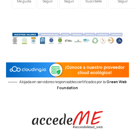
Me gusta
Seguir
Seguir
Suscríbete
Seguir
Alojada en servidores responsables certificados por la
Green Web
Foundation