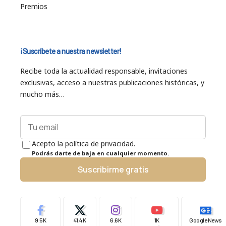
Premios
¡Suscríbete a nuestra newsletter!
Recibe toda la actualidad responsable, invitaciones
exclusivas, acceso a nuestras publicaciones históricas, y
mucho más…
Acepto la política de privacidad.
Podrás darte de baja en cualquier momento.
Suscribirme gratis
9.5K
41.4K
6.6K
1K
Google News