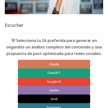
Escuchar
💡 Selecciona tu IA preferida para generar en
segundos un análisis completo del contenido y una
propuesta de post optimizado para redes sociales:
Claude
ChatGPT
Google AI
Gemini
Grok
Perplexity