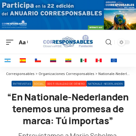
Aa
Corresponsables > Organizaciones Corresponsables > Nationale-Nederlanden > “En Nationale-Nederlanden tenemos una promesa de marca: Tú importas”
ENTREVISTAS
SOCIAL
ODS 5 IGUALDAD DE GÉNERO
NATIONALE-NEDERLANDEN
“En Nationale-Nederlanden
tenemos una promesa de
marca: Tú importas”
Entrevistamos a Marije Scholma,