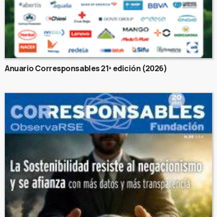
Anuario Corresponsables 21ª edición (2026)