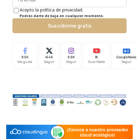
Acepto la política de privacidad.
Podrás darte de baja en cualquier momento.
Suscribirme gratis
9.5K
41.4K
6.6K
1K
Google News
Me gusta
Seguir
Seguir
Suscríbete
Seguir