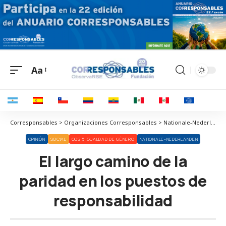
Aa
Corresponsables > Organizaciones Corresponsables > Nationale-Nederlanden > El largo camino de la paridad en los puestos de responsabilidad
OPINIÓN
SOCIAL
ODS 5 IGUALDAD DE GÉNERO
NATIONALE-NEDERLANDEN
El largo camino de la
paridad en los puestos de
responsabilidad