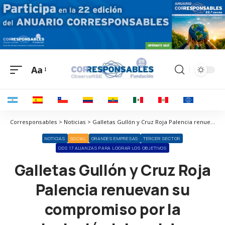
Aa
Corresponsables > Noticias > Galletas Gullón y Cruz Roja Palencia renuevan su compromiso por la inclusión laboral de colectivos vulnerables
NOTICIAS
SOCIAL
GRANDES EMPRESAS
TERCER SECTOR
ODS 17 ALIANZAS PARA LOGRAR LOS OBJETIVOS
Galletas Gullón y Cruz Roja
Palencia renuevan su
compromiso por la