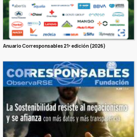
Anuario Corresponsables 21ª edición (2026)