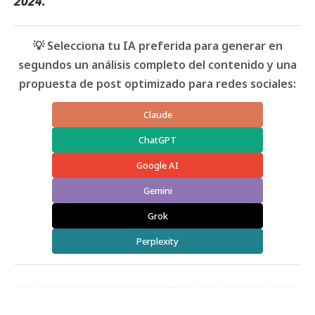
2024.
💡 Selecciona tu IA preferida para generar en
segundos un análisis completo del contenido y una
propuesta de post optimizado para redes sociales:
Claude
ChatGPT
Google AI
Gemini
Grok
Perplexity