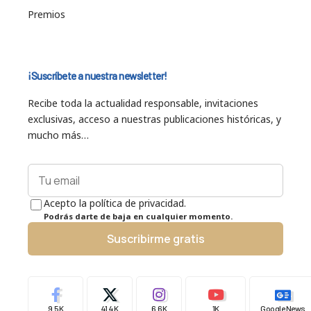
Premios
¡Suscríbete a nuestra newsletter!
Recibe toda la actualidad responsable, invitaciones
exclusivas, acceso a nuestras publicaciones históricas, y
mucho más…
Acepto la política de privacidad.
Podrás darte de baja en cualquier momento.
Suscribirme gratis
9.5K
41.4K
6.6K
1K
Google News