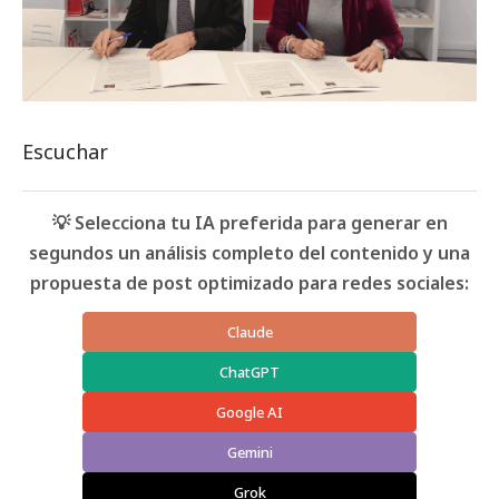
Escuchar
💡 Selecciona tu IA preferida para generar en
segundos un análisis completo del contenido y una
propuesta de post optimizado para redes sociales:
Claude
ChatGPT
Google AI
Gemini
Grok