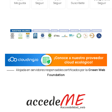
Me gusta
Seguir
Seguir
Suscríbete
Seguir
Alojada en servidores responsables certificados por la
Green Web
Foundation