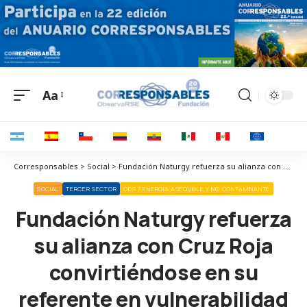
Aa
Corresponsables > Social > Fundación Naturgy refuerza su alianza con Cruz Roja convirtiéndose en su referente en vulnerabilidad energética
SOCIAL
TERCER SECTOR
ODS 7 ENERGÍA ASEQUIBLE Y NO CONTAMINANTE
Fundación Naturgy refuerza
su alianza con Cruz Roja
convirtiéndose en su
referente en vulnerabilidad