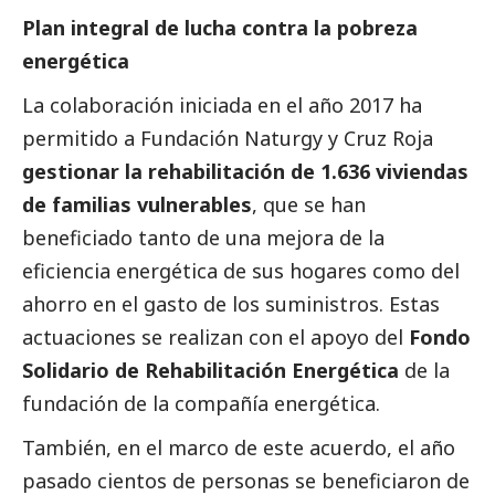
Plan integral de lucha contra la pobreza
energética
La colaboración iniciada en el año 2017 ha
permitido a Fundación Naturgy y Cruz Roja
gestionar la rehabilitación de 1.636 viviendas
de familias vulnerables
, que se han
beneficiado tanto de una mejora de la
eficiencia energética de sus hogares como del
ahorro en el gasto de los suministros. Estas
actuaciones se realizan con el apoyo del
Fondo
Solidario de Rehabilitación Energética
de la
fundación de la compañía energética.
También, en el marco de este acuerdo, el año
pasado cientos de personas se beneficiaron de