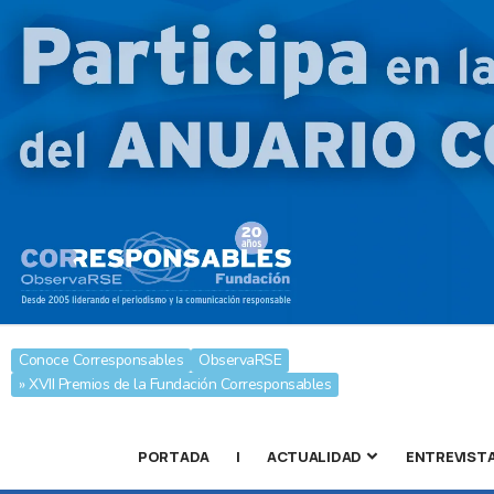
Conoce Corresponsables
ObservaRSE
» XVII Premios de la Fundación Corresponsables
PORTADA
|
ACTUALIDAD
ENTREVIST