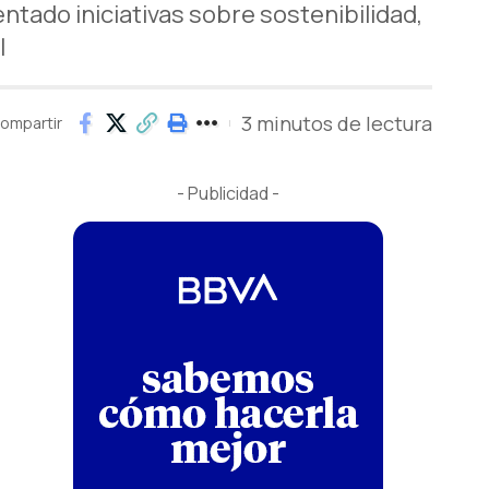
entado iniciativas sobre sostenibilidad,
l
3 minutos de lectura
ompartir
- Publicidad -