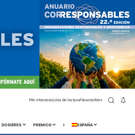
Mis intereses
Lista de lectura
Newsletters
DOSIERES
PREMIOS
|
ESPAÑA