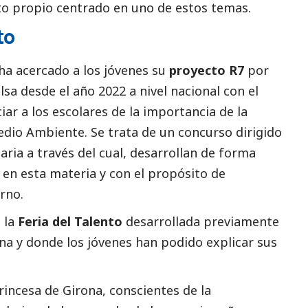
to propio centrado en uno de estos temas.
to
ha acercado a los jóvenes su
proyecto R7
por
sa desde el año 2022 a nivel nacional con el
ciar a los escolares de la importancia de la
edio Ambiente. Se trata de un concurso dirigido
ria a través del cual, desarrollan de forma
 en esta materia y con el propósito de
rno.
 la
Feria del Talento
desarrollada previamente
na y donde los jóvenes han podido explicar sus
incesa de Girona, conscientes de la