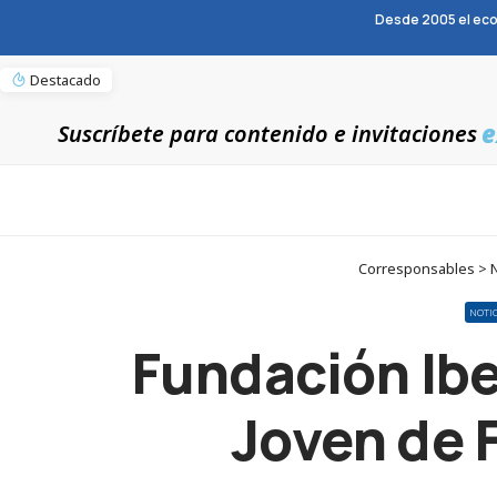
Desde 2005 el eco
Destacado
e
Suscríbete para contenido e invitaciones
Corresponsables > No
NOTI
Fundación Ibe
Joven de 