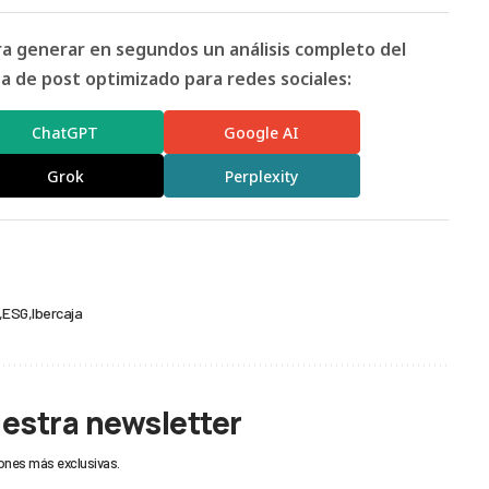
ara generar en segundos un análisis completo del
 de post optimizado para redes sociales:
ChatGPT
Google AI
Grok
Perplexity
ESG
Ibercaja
uestra newsletter
ones más exclusivas.