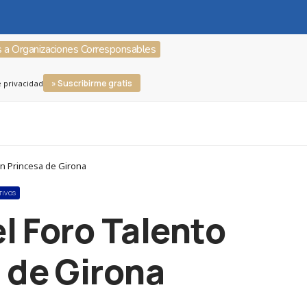
s a Organizaciones Corresponsables
» Suscribirme gratis
e privacidad
ón Princesa de Girona
TIVOS
l Foro Talento
 de Girona