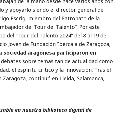
abajan de la mano desde hace varios años con
o y apoyarlo siendo el director general de
rigo Escrig, miembro del Patronato de la
mbajador del Tour del Talento”. Por este
a del “Tour del Talento 2024” del 8 al 19 de
pacio Joven de Fundación Ibercaja de Zaragoza,
la sociedad aragonesa participaron en
 y debates sobre temas tan de actualidad como
vidad, el espíritu crítico y la innovación. Tras el
en Zaragoza, continuó en Lleida, Salamanca,
able en nuestra biblioteca digital de