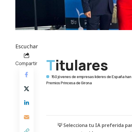
Escuchar
Titulares
Compartir
150 jóvenes de empresas líderes de España han pa
Premios Princesa de Girona
💡 Selecciona tu IA preferida p