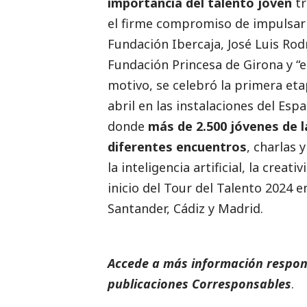
importancia del talento joven
tr
el firme compromiso de impulsarl
Fundación Ibercaja, José Luis Rod
Fundación Princesa de Girona y “e
motivo, se celebró la primera etap
abril en las instalaciones del Es
donde
más de 2.500 jóvenes de 
diferentes encuentros
, charlas
la inteligencia artificial, la creati
inicio del Tour del Talento 2024 
Santander, Cádiz y Madrid.
Accede a más información respons
publicaciones Corresponsables
.