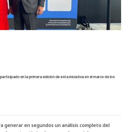
rticipado en la primera edición de esta iniciativa en el marco de los
ara generar en segundos un análisis completo del