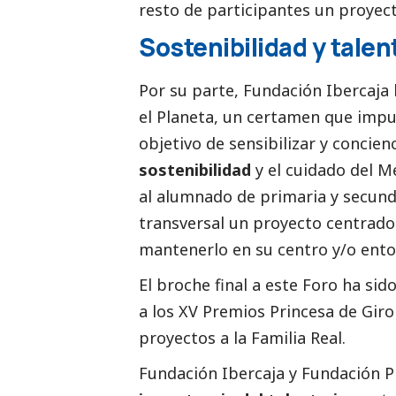
resto de participantes un proyec
Sostenibilidad y talen
Por su parte, Fundación Ibercaja 
el Planeta, un certamen que impul
objetivo de sensibilizar y concien
sostenibilidad
y el cuidado del M
al alumnado de primaria y secunda
transversal un proyecto centrado
mantenerlo en su centro y/o ento
El broche final a este Foro ha sido
a los XV Premios Princesa de Giro
proyectos a la Familia Real.
Fundación Ibercaja y Fundación Pr