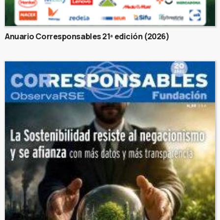
Anuario Corresponsables 21ª edición (2026)