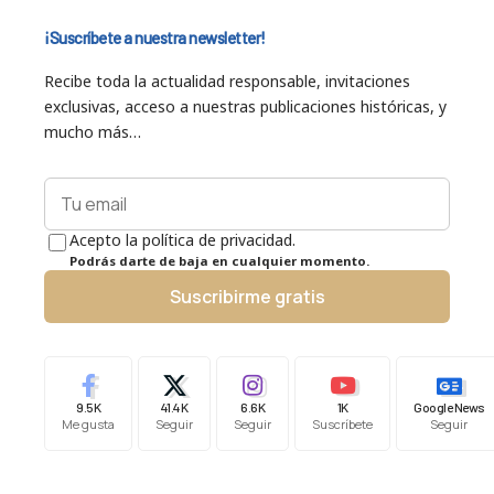
¡Suscríbete a nuestra newsletter!
Recibe toda la actualidad responsable, invitaciones
exclusivas, acceso a nuestras publicaciones históricas, y
mucho más…
Acepto la política de privacidad.
Podrás darte de baja en cualquier momento.
Suscribirme gratis
9.5K
41.4K
6.6K
1K
Google News
Me gusta
Seguir
Seguir
Suscríbete
Seguir