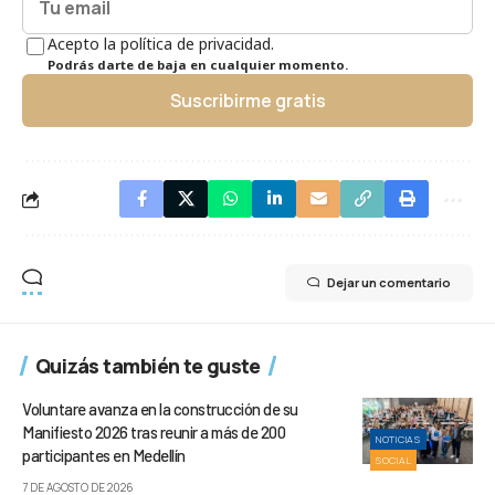
Acepto la política de privacidad.
Podrás darte de baja en cualquier momento.
Suscribirme gratis
Dejar un comentario
Quizás también te guste
Voluntare avanza en la construcción de su
Manifiesto 2026 tras reunir a más de 200
NOTICIAS
participantes en Medellín
SOCIAL
7 DE AGOSTO DE 2026