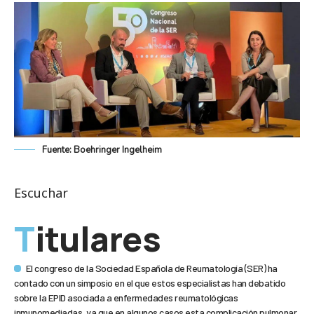
Fuente: Boehringer Ingelheim
Escuchar
Titulares
El congreso de la Sociedad Española de Reumatología (SER) ha
contado con un simposio en el que estos especialistas han debatido
sobre la EPID asociada a enfermedades reumatológicas
inmunomediadas, ya que en algunos casos esta complicación pulmonar