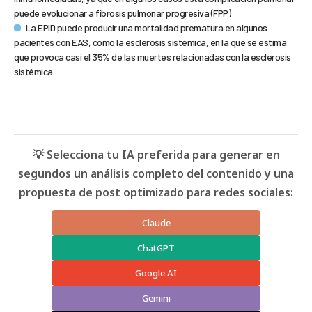
puede evolucionar a fibrosis pulmonar progresiva (FPP)
La EPID puede producir una mortalidad prematura en algunos
pacientes con EAS, como la esclerosis sistémica, en la que se estima
que provoca casi el 35% de las muertes relacionadas con la esclerosis
sistémica
💡 Selecciona tu IA preferida para generar en
segundos un análisis completo del contenido y una
propuesta de post optimizado para redes sociales:
Claude
ChatGPT
Google AI
Gemini