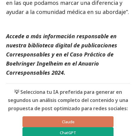
en las que podamos marcar una diferencia y
ayudar a la comunidad médica en su abordaje”.
Accede a más información responsable en
nuestra biblioteca digital de
publicaciones
Corresponsables
y en el
Caso Práctico de
Boehringer Ingelheim
en el
Anuario
Corresponsables
2024.
💡 Selecciona tu IA preferida para generar en
segundos un análisis completo del contenido y una
propuesta de post optimizado para redes sociales:
Claude
ChatGPT