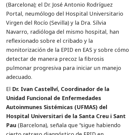
(Barcelona); el Dr. José Antonio Rodríguez
Portal, neumólogo del Hospital Universitario
Virgen del Rocío (Sevilla) y la Dra. Sílvia
Navarro, radióloga del mismo hospital, han
reflexionado sobre el cribado y la
monitorización de la EPID en EAS y sobre cómo
detectar de manera precoz la fibrosis
pulmonar progresiva para iniciar un manejo
adecuado.
El
Dr. Ivan Castellví, Coordinador de la
Unidad Funcional de Enfermedades
Autoinmunes Sistémicas (UFMAS) del
Hospital Universitari de la Santa Creu i Sant
Pau
(Barcelona), señala que “sigue habiendo
cierto retraso diagnóstico de EPID en