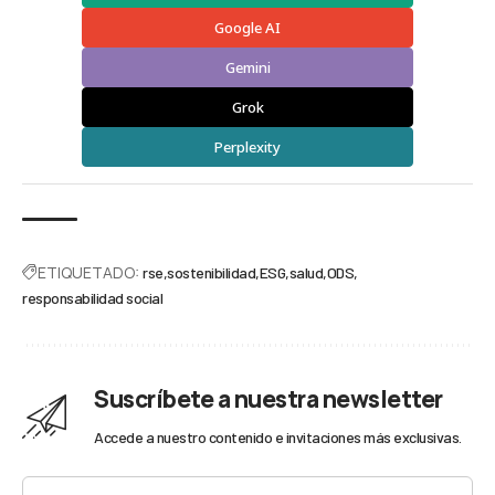
Google AI
Gemini
Grok
Perplexity
ETIQUETADO:
rse
sostenibilidad
ESG
salud
ODS
responsabilidad social
Suscríbete a nuestra newsletter
Accede a nuestro contenido e invitaciones más exclusivas.