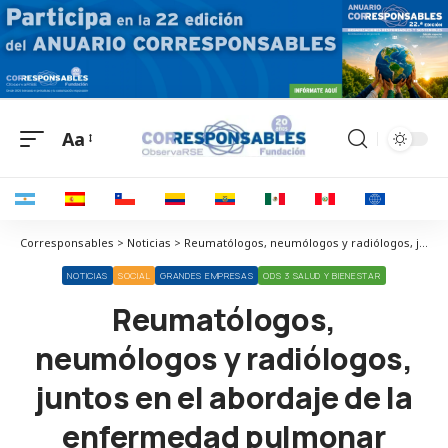
Aa
Corresponsables > Noticias > Reumatólogos, neumólogos y radiólogos, juntos en el abordaje de la enfermedad pulmonar intersticial difusa (EPID) asociada a enfermedades autoinmunes sistémicas (EAS)
NOTICIAS
SOCIAL
GRANDES EMPRESAS
ODS 3 SALUD Y BIENESTAR
Reumatólogos,
neumólogos y radiólogos,
juntos en el abordaje de la
enfermedad pulmonar