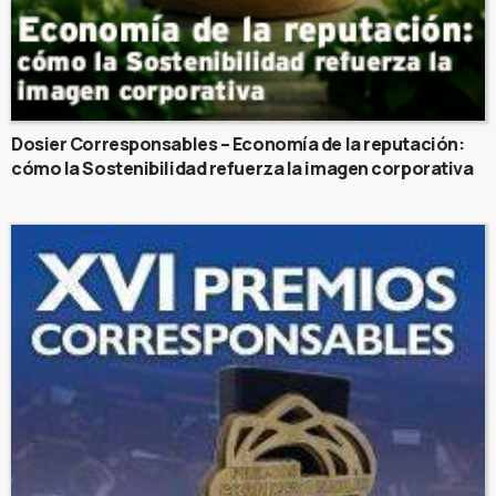
Dosier Corresponsables – Economía de la reputación:
cómo la Sostenibilidad refuerza la imagen corporativa