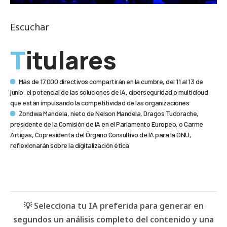
Escuchar
Titulares
Más de 17.000 directivos compartirán en la cumbre, del 11 al 13 de
junio, el potencial de las soluciones de IA, ciberseguridad o multicloud
que están impulsando la competitividad de las organizaciones
Zondwa Mandela, nieto de Nelson Mandela, Dragos Tudorache,
presidente de la Comisión de IA en el Parlamento Europeo, o Carme
Artigas, Copresidenta del Órgano Consultivo de IA para la ONU,
reflexionarán sobre la digitalización ética
💡 Selecciona tu IA preferida para generar en
segundos un análisis completo del contenido y una