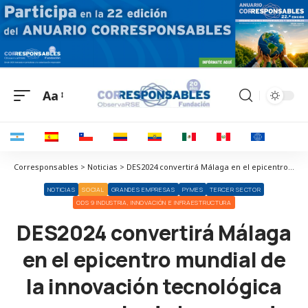
Aa
Corresponsables > Noticias > DES2024 convertirá Málaga en el epicentro mundial de la innovación tecnológica con una mirada humana de la IA
NOTICIAS
SOCIAL
GRANDES EMPRESAS
PYMES
TERCER SECTOR
ODS 9 INDUSTRIA, INNOVACIÓN E INFRAESTRUCTURA
DES2024 convertirá Málaga
en el epicentro mundial de
la innovación tecnológica