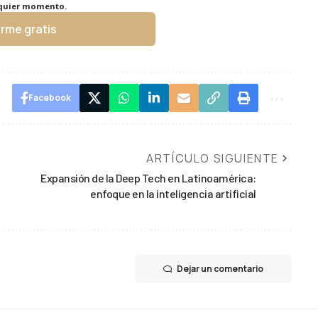
lquier momento.
irme gratis
Facebook
ARTÍCULO SIGUIENTE
Expansión de la Deep Tech en Latinoamérica:
enfoque en la inteligencia artificial
Dejar un comentario