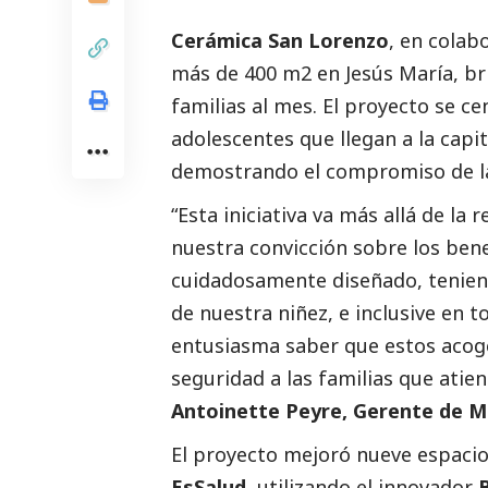
Cerámica San Lorenzo
, en colab
más de 400 m2 en Jesús María, b
familias al mes. El proyecto se ce
adolescentes que llegan a la cap
demostrando el compromiso de l
“Esta iniciativa va más allá de la
nuestra convicción sobre los ben
cuidadosamente diseñado, teniendo
de nuestra niñez, e inclusive en 
entusiasma saber que estos acoge
seguridad a las familias que ati
Antoinette Peyre, Gerente de M
El proyecto mejoró nueve espacio
EsSalud
, utilizando el innovador
B