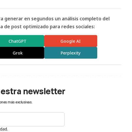
ara generar en segundos un análisis completo del
 de post optimizado para redes sociales:
ChatGPT
Google AI
Grok
Perplexity
uestra newsletter
ones más exclusivas.
idad.