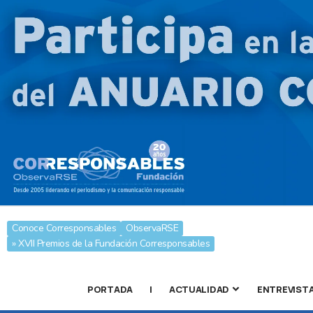
Conoce Corresponsables
ObservaRSE
» XVII Premios de la Fundación Corresponsables
PORTADA
|
ACTUALIDAD
ENTREVIST