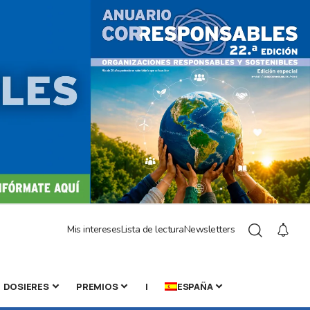
Mis intereses
Lista de lectura
Newsletters
DOSIERES
PREMIOS
|
ESPAÑA