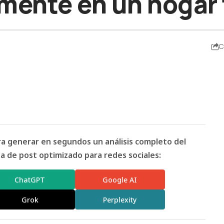
ente en un hogar
C
ara generar en segundos un análisis completo del
 de post optimizado para redes sociales:
ChatGPT
Google AI
Grok
Perplexity