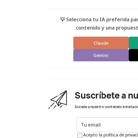
💡 Selecciona tu IA preferida p
contenido y una propuesta
Claude
Gemini
Suscríbete a n
Accede a nuestro contenido e invitaci
Acepto la política de privac