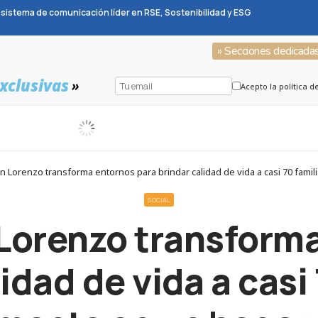
sistema de comunicación líder en RSE, Sostenibilidad y ESG
» Secciones dedicada
xclusivas
»
Acepto la política d
n Lorenzo transforma entornos para brindar calidad de vida a casi 70 fam
SOCIAL
Lorenzo transforma
idad de vida a casi