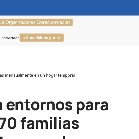
s a Organizaciones Corresponsables
» Suscribirme gratis
e privacidad
ilias mensualmente en un hogar temporal
 entornos para
 70 familias