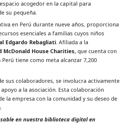
espacio acogedor en la capital para
de su pequeña.
ativa en Perú durante nueve años, proporciona
cursos esenciales a familias cuyos niños
al Edgardo Rebagliati
.
Afiliada a la
d McDonald House Charities
,
que cuenta con
n Perú tiene como meta alcanzar 7,200
 de sus colaboradores, se involucra activamente
 apoyo a la asociación. Esta colaboración
de la empresa con la comunidad y su deseo de
.
able en nuestra biblioteca digital en