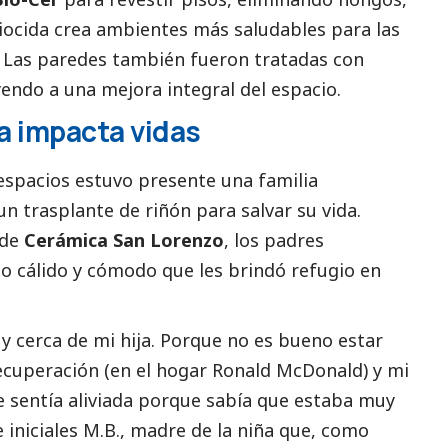
biocida crea ambientes más saludables para las
e. Las paredes también fueron tratadas con
endo a una mejora integral del espacio.
a impacta vidas
 espacios estuvo presente una familia
un trasplante de riñón para salvar su vida.
 de
Cerámica San Lorenzo
,
los padres
io cálido y cómodo que les brindó refugio en
uy cerca de mi hija. Porque no es bueno estar
cuperación (en el hogar Ronald McDonald) y mi
e sentía aliviada porque sabía que estaba muy
de iniciales M.B., madre de la niña que, como