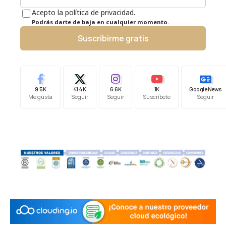
Acepto la política de privacidad.
Podrás darte de baja en cualquier momento.
Suscribirme gratis
9.5K
41.4K
6.6K
1K
Google News
Me gusta
Seguir
Seguir
Suscríbete
Seguir