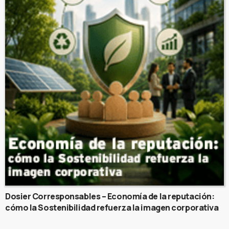
Dosier Corresponsables – Economía de la reputación:
cómo la Sostenibilidad refuerza la imagen corporativa