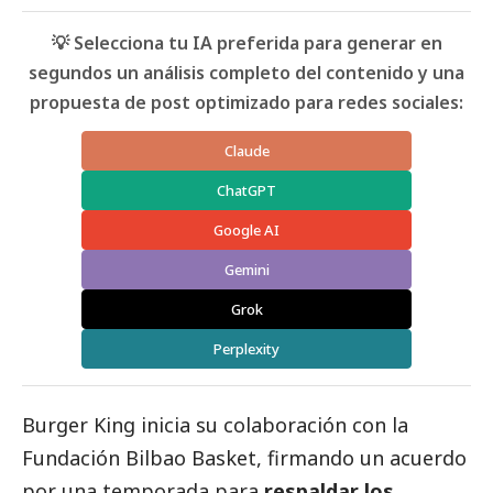
💡 Selecciona tu IA preferida para generar en
segundos un análisis completo del contenido y una
propuesta de post optimizado para redes sociales:
Claude
ChatGPT
Google AI
Gemini
Grok
Perplexity
Burger King inicia su colaboración con la
Fundación Bilbao Basket, firmando un acuerdo
por una temporada para
respaldar los