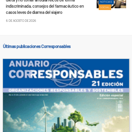
NOTICIAS
indiscriminada, consejos del farmacéutico en
SOCIAL
casos leves de diarrea del viajero
6 DE AGOSTO DE 2026
Últimas publicaciones Corresponsables