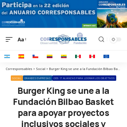
Aa
Corresponsables > Social > Burger King se une a la Fundación Bilbao Basket para apoyar proyectos inclusivos sociales y deportivos
SOCIAL
GRANDES EMPRESAS
ODS 17 ALIANZAS PARA LOGRAR LOS OBJETIVOS
Burger King se une a la
Fundación Bilbao Basket
para apoyar proyectos
inclusivos sociales y