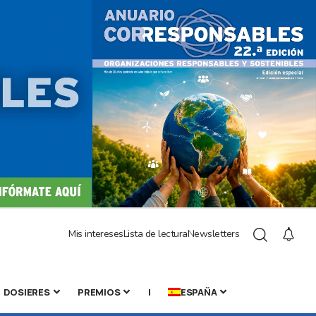
Mis intereses
Lista de lectura
Newsletters
DOSIERES
PREMIOS
|
ESPAÑA