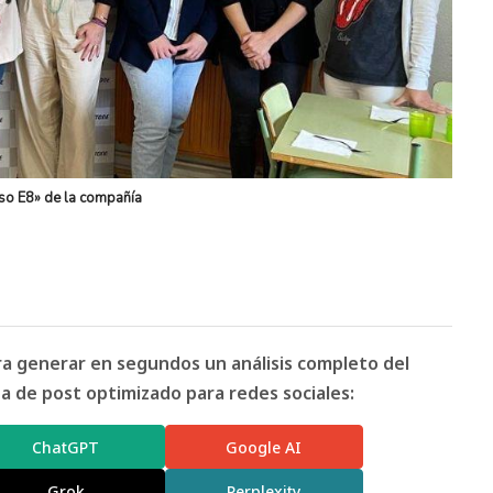
so E8» de la compañía
ara generar en segundos un análisis completo del
 de post optimizado para redes sociales:
ChatGPT
Google AI
Grok
Perplexity