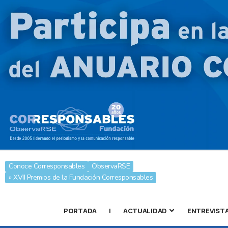
Conoce Corresponsables
ObservaRSE
» XVII Premios de la Fundación Corresponsables
PORTADA
|
ACTUALIDAD
ENTREVIST