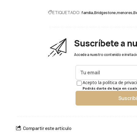
ETIQUETADO:
familia
Bridgestone
menores
B
Suscríbete a n
Accede a nuestro contenido e invitaci
Acepto la política de privac
Podrás darte de baja en cua
Suscrib
Compartir este artículo