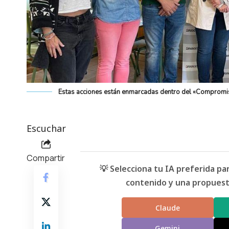
Estas acciones están enmarcadas dentro del «Compromi
Escuchar
Compartir
💡 Selecciona tu IA preferida p
contenido y una propuesta
Claude
Gemini