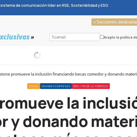
sistema de comunicación líder en RSE, Sostenibilidad y ESG
» Secciones dedicada
xclusivas
»
Acepto la política d
stone promueve la inclusión financiando becas comedor y donando materi
SOCIAL
GRANDES EMPRESAS
ODS 1 FIN DE LA POBREZA
romueve la inclusi
 y donando materia