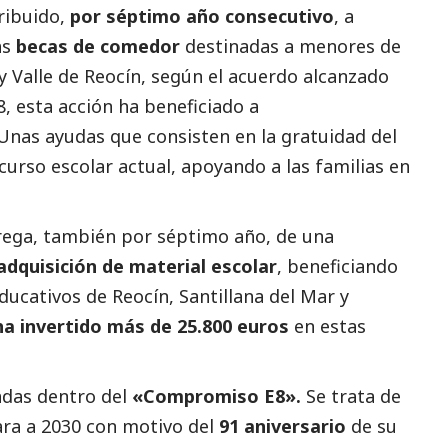
ribuido,
por séptimo año consecutivo
, a
as
becas de comedor
destinadas a menores de
y Valle de Reocín, según el acuerdo alcanzado
 esta acción ha beneficiado a
Unas ayudas que consisten en la gratuidad del
urso escolar actual, apoyando a las familias en
rega, también por séptimo año, de una
adquisición de material escolar
, beneficiando
ducativos de Reocín, Santillana del Mar y
ha invertido más de 25.800 euros
en estas
adas dentro del
«Compromiso E8».
Se trata de
ra a 2030 con motivo del
91 aniversario
de su