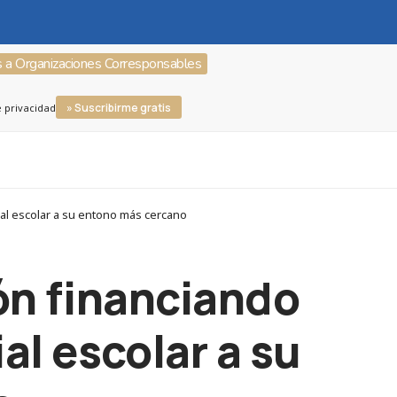
s a Organizaciones Corresponsables
» Suscribirme gratis
e privacidad
al escolar a su entono más cercano
ón financiando
l escolar a su