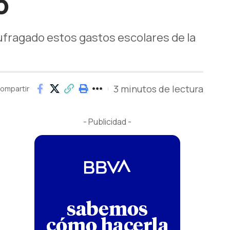
o
ufragado estos gastos escolares de la
3 minutos de lectura
ompartir
- Publicidad -