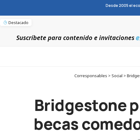
Desde 2005 el eco
Destacado
e
Suscríbete para contenido e invitaciones
Corresponsables > Social > Bridge
Bridgestone p
becas comedor