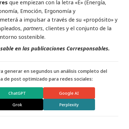
res
que empiezan con la letra «E» (Energía,
Economía, Emoción, Ergonomía y
terá a impulsar a través de su «propósito» y
mpleados,
partners
, clientes y el conjunto de la
entorno sostenible.
sable en las
publicaciones Corresponsables
.
ara generar en segundos un análisis completo del
 de post optimizado para redes sociales:
ChatGPT
Google AI
Grok
Perplexity