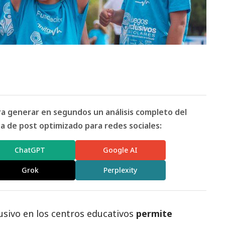
ara generar en segundos un análisis completo del
 de post optimizado para redes sociales:
ChatGPT
Google AI
Grok
Perplexity
usivo en los centros educativos
permite