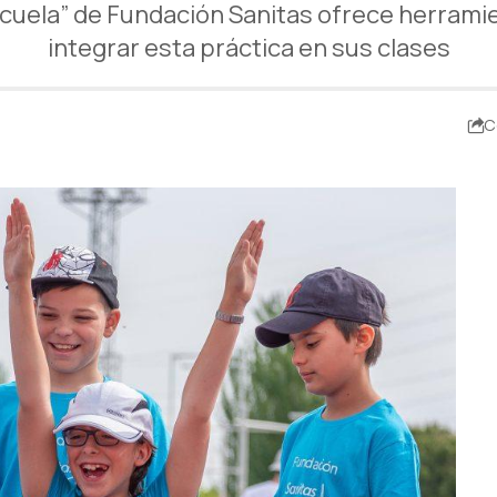
Escuela” de Fundación Sanitas ofrece herrami
integrar esta práctica en sus clases
C