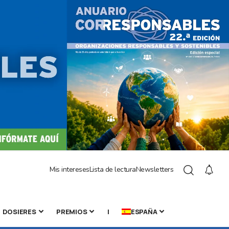
Mis intereses
Lista de lectura
Newsletters
DOSIERES
PREMIOS
|
ESPAÑA