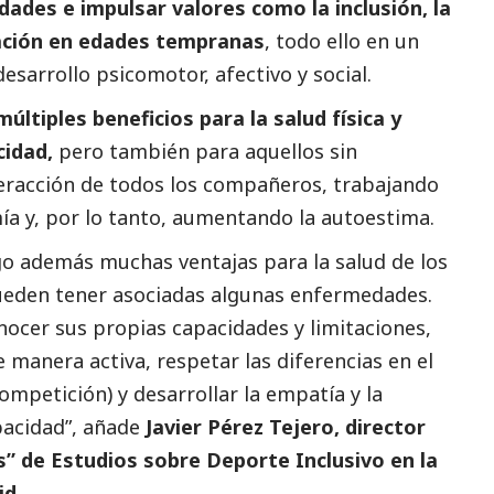
dades e impulsar valores como la inclusión, la
ración en edades tempranas
, todo ello en un
 desarrollo psicomotor, afectivo y
social
.
últiples beneficios para la salud física y
cidad,
pero también para aquellos sin
nteracción de todos los compañeros, trabajando
a y, por lo tanto, aumentando la autoestima.
igo además muchas ventajas para la salud de los
eden tener asociadas algunas enfermedades.
onocer sus propias capacidades y limitaciones,
 manera activa, respetar las diferencias en el
ompetición) y desarrollar la empatía y la
apacidad”, añade
Javier Pérez Tejero, director
s” de Estudios sobre Deporte Inclusivo en la
rid.