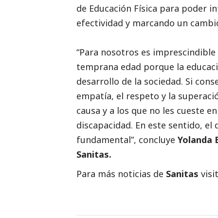
de Educación Física para poder in
efectividad y marcando un cambio
“Para nosotros es imprescindible 
temprana edad porque la educaci
desarrollo de la sociedad. Si cons
empatía, el respeto y la superac
causa y a los que no les cueste e
discapacidad. En este sentido, e
fundamental”, concluye
Yolanda E
Sanitas.
Para más
noticias
de
Sanitas
visi