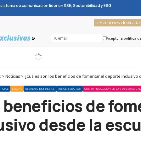
sistema de comunicación líder en RSE, Sostenibilidad y ESG
» Secciones dedicada
xclusivas
»
Acepto la política d
> Noticias > ¿Cuáles son los beneficios de fomentar el deporte inclusivo 
TICIAS
SOCIAL
GRANDES EMPRESAS
TERCER SECTOR
ODS 10 REDUCCIÓN DE LAS DESIGUALDA
 beneficios de fom
usivo desde la esc