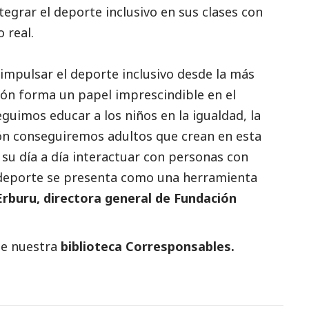
tegrar el deporte inclusivo en sus clases con
 real.
impulsar el deporte inclusivo desde la más
ón forma un papel imprescindible en el
eguimos educar a los niños en la igualdad, la
ión conseguiremos adultos que crean en esta
n su día a día interactuar con personas con
l deporte se presenta como una herramienta
rburu, directora general de Fundación
te nuestra
biblioteca Corresponsables.