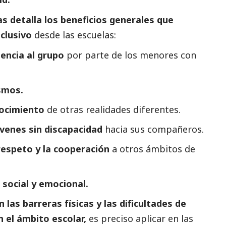
s detalla los beneficios generales que
nclusivo
desde las escuelas:
encia al grupo
por parte de los menores con
smos.
nocimiento
de otras realidades diferentes.
óvenes sin discapacidad
hacia sus compañeros.
respeto y la cooperación
a otros ámbitos de
,
social
y emocional.
 las barreras físicas y las dificultades de
n el ámbito escolar,
es preciso aplicar en las