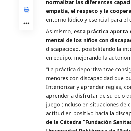
normalizar las diferentes capaci
empatía, el respeto y la coope
entorno lúdico y esencial para el
Asimismo,
esta práctica aporta m
mental de los niños con discapa
discapacidad, posibilitando la i
en equipo, mejorando la autonomí
“La práctica deportiva trae cons
menores con discapacidad que pu
Interiorizar y aprender reglas, c
aprender a disfrutar de su ocio de
juego (incluso en situaciones de c
actitud en positivo hacia la disc
de la Cátedra “Fundación Sanita
Universidad Politécnica de Mad