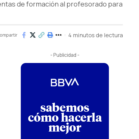
entas de formación al profesorado para
4 minutos de lectura
ompartir
- Publicidad -