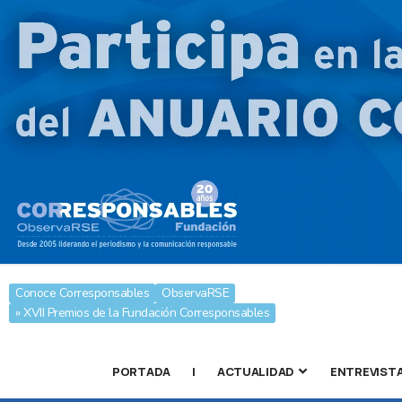
Conoce Corresponsables
ObservaRSE
» XVII Premios de la Fundación Corresponsables
PORTADA
|
ACTUALIDAD
ENTREVIST