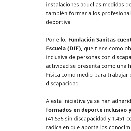
instalaciones aquellas medidas de
también formar a los profesionale
deportiva.
Por ello,
Fundación Sanitas cuen
Escuela (DIE),
que tiene como obj
inclusiva de personas con discap
actividad se presenta como una 
Física como medio para trabajar c
discapacidad.
A esta iniciativa ya se han adheri
formados en deporte inclusivo y
(41.536 sin discapacidad y 1.451 co
radica en que aporta los conocimi