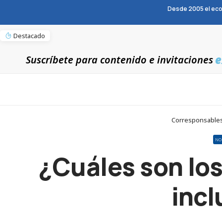
Desde 2005 el eco
Destacado
e
Suscríbete para contenido e invitaciones
Corresponsables 
NO
¿Cuáles son los
incl