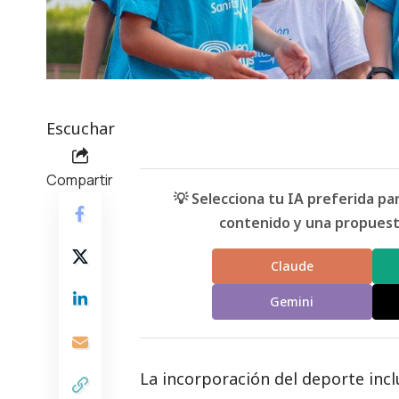
Escuchar
Compartir
💡 Selecciona tu IA preferida p
contenido y una propuesta
Claude
Gemini
La incorporación del deporte incl