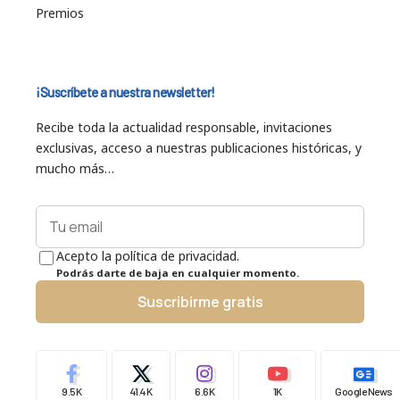
Premios
¡Suscríbete a nuestra newsletter!
Recibe toda la actualidad responsable, invitaciones
exclusivas, acceso a nuestras publicaciones históricas, y
mucho más…
Acepto la política de privacidad.
Podrás darte de baja en cualquier momento.
Suscribirme gratis
9.5K
41.4K
6.6K
1K
Google News