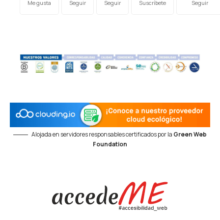
Me gusta
Seguir
Seguir
Suscríbete
Seguir
Alojada en servidores responsables certificados por la
Green Web
Foundation