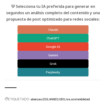
💡 Selecciona tu IA preferida para generar en
segundos un análisis completo del contenido y una
propuesta de post optimizado para redes sociales:
Claude
ChatGPT
Google AI
Gemini
Grok
Perplexity
ETIQUETADO:
alianzas
ESG
ANGED
ODS
rse
sostenibilidad