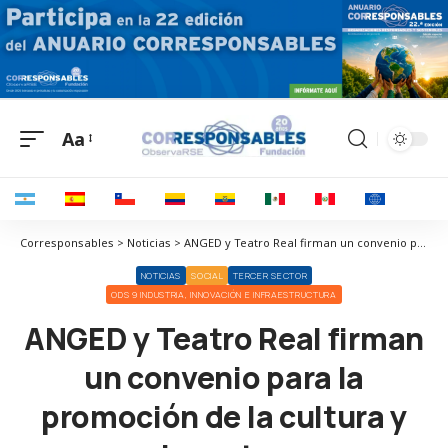
Aa
Corresponsables > Noticias > ANGED y Teatro Real firman un convenio para la promoción de la cultura y las artes
NOTICIAS
SOCIAL
TERCER SECTOR
ODS 9 INDUSTRIA, INNOVACIÓN E INFRAESTRUCTURA
ANGED y Teatro Real firman
un convenio para la
promoción de la cultura y