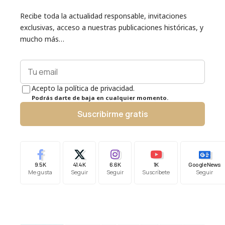
Recibe toda la actualidad responsable, invitaciones
exclusivas, acceso a nuestras publicaciones históricas, y
mucho más…
Acepto la política de privacidad.
Podrás darte de baja en cualquier momento.
Suscribirme gratis
9.5K
41.4K
6.6K
1K
Google News
Me gusta
Seguir
Seguir
Suscríbete
Seguir