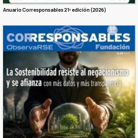
Anuario Corresponsables 21ª edición (2026)