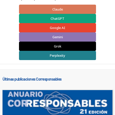
Claude
ChatGPT
Google AI
Gemini
Grok
Perplexity
Últimas publicaciones Corresponsables