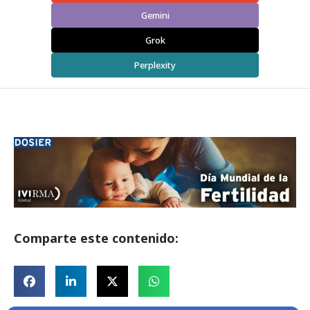
Gemini
Grok
Perplexity
Comparte este contenido: