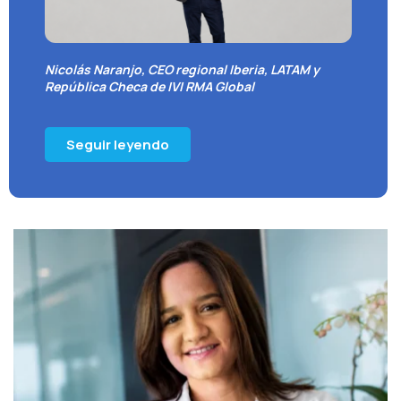
Nicolás Naranjo, CEO regional Iberia, LATAM y
República Checa de IVI RMA Global
Seguir leyendo