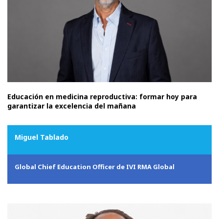
Educación en medicina reproductiva: formar hoy para
garantizar la excelencia del mañana
Miguel Tablado
Global Chief Education Officer de IVI RMA Global