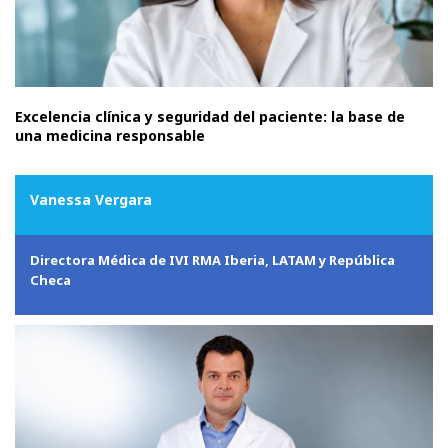
Excelencia clínica y seguridad del paciente: la base de
una medicina responsable
Vanessa Vergara
Directora Médica de IVI RMA Iberia, LATAM y República
Checa