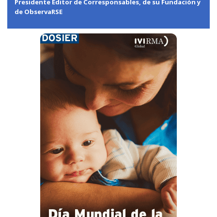
Presidente Editor de Corresponsables, de su Fundación y
de ObservaRSE