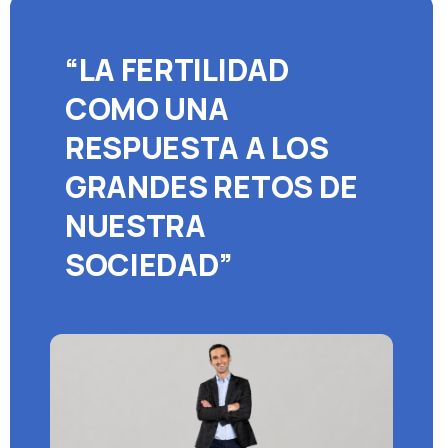
“LA FERTILIDAD
COMO UNA
RESPUESTA A LOS
GRANDES RETOS DE
NUESTRA
SOCIEDAD”