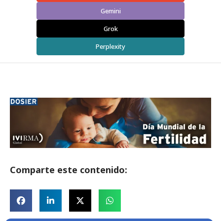
Gemini
Grok
Perplexity
Comparte este contenido: