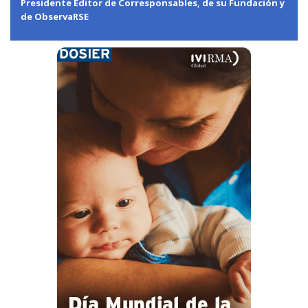
Presidente Editor de Corresponsables, de su Fundación y
de ObservaRSE