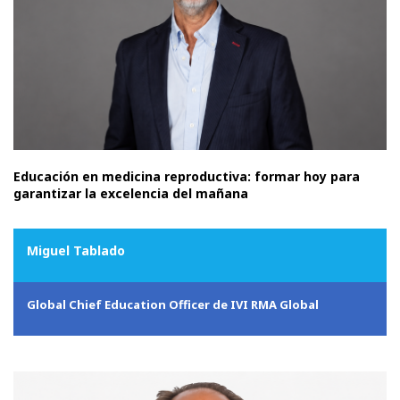
Educación en medicina reproductiva: formar hoy para
garantizar la excelencia del mañana
Miguel Tablado
Global Chief Education Officer de IVI RMA Global