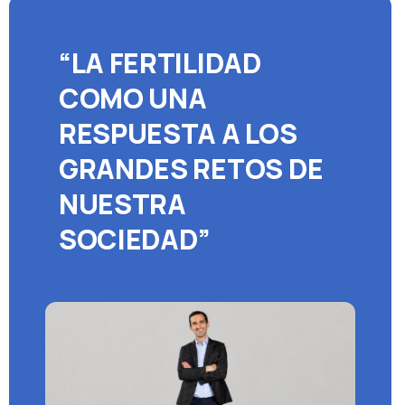
“LA FERTILIDAD
COMO UNA
RESPUESTA A LOS
GRANDES RETOS DE
NUESTRA
SOCIEDAD”