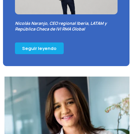
Nicolás Naranjo, CEO regional Iberia, LATAM y
República Checa de IVI RMA Global
Seguir leyendo