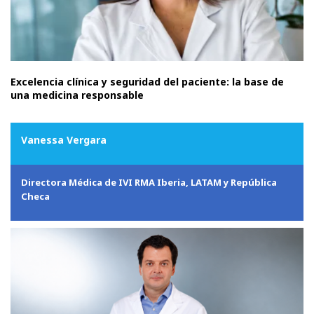
Excelencia clínica y seguridad del paciente: la base de
una medicina responsable
Vanessa Vergara
Directora Médica de IVI RMA Iberia, LATAM y República
Checa