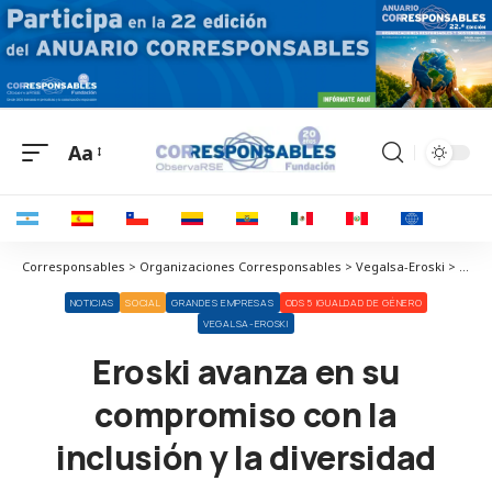
Aa
Corresponsables > Organizaciones Corresponsables > Vegalsa-Eroski > Eroski avanza en su compromiso con la inclusión y la diversidad
NOTICIAS
SOCIAL
GRANDES EMPRESAS
ODS 5 IGUALDAD DE GÉNERO
VEGALSA-EROSKI
Eroski avanza en su
compromiso con la
inclusión y la diversidad