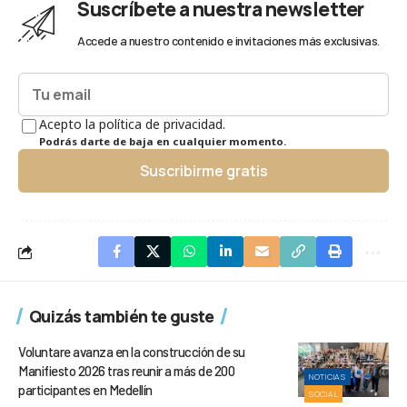
Suscríbete a nuestra newsletter
Accede a nuestro contenido e invitaciones más exclusivas.
Acepto la política de privacidad.
Podrás darte de baja en cualquier momento.
Suscribirme gratis
Quizás también te guste
Voluntare avanza en la construcción de su
Manifiesto 2026 tras reunir a más de 200
NOTICIAS
participantes en Medellín
SOCIAL