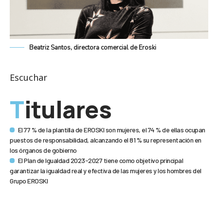
Beatriz Santos, directora comercial de Eroski
Escuchar
Titulares
El 77 % de la plantilla de EROSKI son mujeres, el 74 % de ellas ocupan
puestos de responsabilidad, alcanzando el 81 % su representación en
los órganos de gobierno
El Plan de Igualdad 2023-2027 tiene como objetivo principal
garantizar la igualdad real y efectiva de las mujeres y los hombres del
Grupo EROSKI