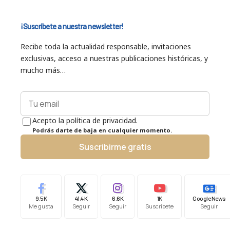
¡Suscríbete a nuestra newsletter!
Recibe toda la actualidad responsable, invitaciones
exclusivas, acceso a nuestras publicaciones históricas, y
mucho más…
Acepto la política de privacidad.
Podrás darte de baja en cualquier momento.
Suscribirme gratis
9.5K
41.4K
6.6K
1K
Google News
Me gusta
Seguir
Seguir
Suscríbete
Seguir