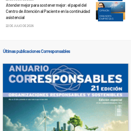
Atender mejor para sostener mejor: el papel del
Centro de Atención al Paciente en la continuidad
OPINIÓN
GRANDES
asistencial
EMPRESAS
22 DE JULIO DE 2026
Últimas publicaciones Corresponsables