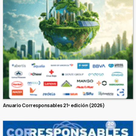
Anuario Corresponsables 21ª edición (2026)