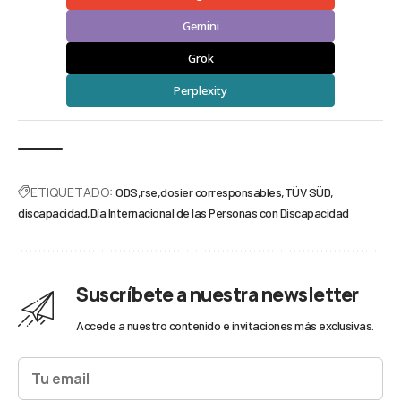
Gemini
Grok
Perplexity
ETIQUETADO:
ODS
rse
dosier corresponsables
TÜV SÜD
discapacidad
Día Internacional de las Personas con Discapacidad
Suscríbete a nuestra newsletter
Accede a nuestro contenido e invitaciones más exclusivas.