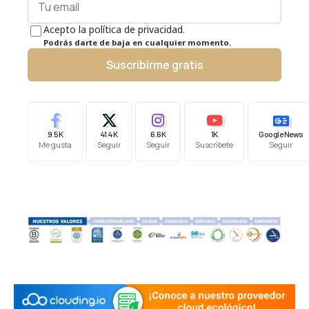
Acepto la política de privacidad.
Podrás darte de baja en cualquier momento.
Suscribirme gratis
9.5K
41.4K
6.6K
1K
Google News
Me gusta
Seguir
Seguir
Suscríbete
Seguir