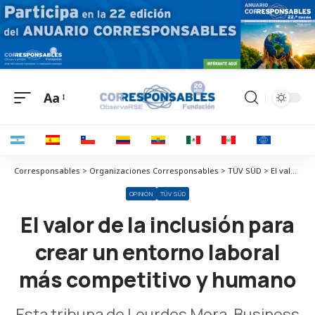
Aa
Corresponsables > Organizaciones Corresponsables > TÜV SÜD > El valor de la inclusión para crear un entorno laboral más competitivo y humano
OPINIÓN
TÜV SÜD
El valor de la inclusión para
crear un entorno laboral
más competitivo y humano
Esta tribuna de Lourdes Mora, Business