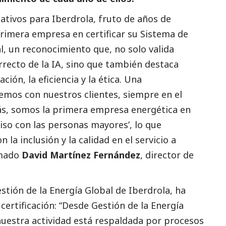
cativos para
Iberdrola
, fruto de años de
primera empresa en certificar su Sistema de
ial, un reconocimiento que, no solo valida
recto de la IA, sino que también destaca
ón, la eficiencia y la ética. Una
mos con nuestros clientes, siempre en el
ás, somos la primera empresa energética en
iso con las personas mayores’, lo que
la inclusión y la calidad en el servicio a
rmado
David Martínez Fernández
, director de
estión de la Energía Global de
Iberdrola
, ha
certificación: “Desde Gestión de la Energía
uestra actividad está respaldada por procesos