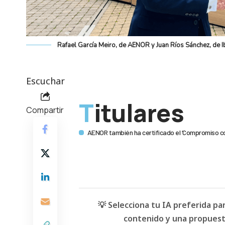
Rafael García Meiro, de AENOR y Juan Ríos Sánchez, de I
Escuchar
Titulares
Compartir
AENOR también ha certificado el ‘Compromiso co
💡 Selecciona tu IA preferida p
contenido y una propuesta