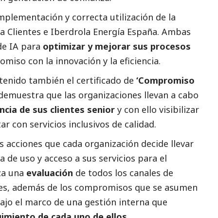
mplementación y correcta utilización de la
la
Clientes e
Iberdrola
Energía España. Ambas
de IA para
optimizar y mejorar sus procesos
iso con la innovación y la eficiencia.
tenido también el certificado de
‘Compromiso
emuestra que las organizaciones llevan a cabo
ncia de sus clientes senior
y con ello visibilizar
r con servicios inclusivos de calidad.
as acciones que cada organización decide llevar
a de uso y acceso a sus servicios para el
iza una
evaluación
de todos los canales de
res, además de los compromisos que se asumen
ajo el marco de una gestión interna que
imiento de cada uno de ellos.