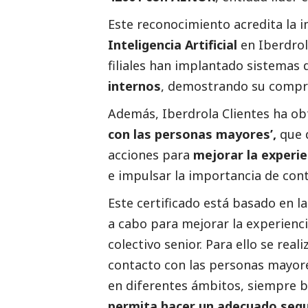
Este reconocimiento acredita la i
Inteligencia Artificial
en
Iberdro
filiales han implantado sistemas 
internos
, demostrando su comprom
Además,
Iberdrola
Clientes ha ob
con las personas mayores’
,
que d
acciones para
mejorar la experie
e impulsar la importancia de conta
Este certificado está basado en l
a cabo para mejorar la experienci
colectivo senior. Para ello se real
contacto con las personas mayo
en diferentes ámbitos, siempre b
permita hacer un adecuado segu