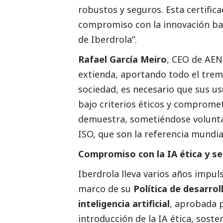
robustos y seguros. Esta certific
compromiso con la innovación bajo
de
Iberdrola
”.
Rafael García Meiro
, CEO de AENO
extienda, aportando todo el tre
sociedad, es necesario que sus us
bajo criterios éticos y comprome
demuestra, sometiéndose volunta
ISO, que son la referencia mundial
Compromiso con la IA ética y s
Iberdrola lleva varios años impulsa
marco de su
Política de desarro
inteligencia artificial
, aprobada p
introducción de la IA ética, soste