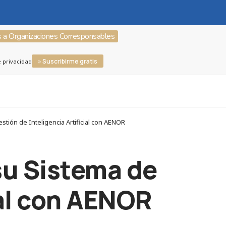
s a Organizaciones Corresponsables
» Suscribirme gratis
e privacidad
tión de Inteligencia Artificial con AENOR
 su Sistema de
ial con AENOR