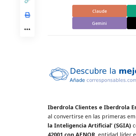
Claude
Gemini
Iberdrola Clientes e
Iberdrola
En
al convertirse en las primeras em
la Inteligencia Artificial
’ (SGIA)
c
42001 con AENOR
, entidad líder