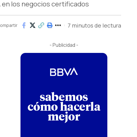
A en los negocios certificados
7 minutos de lectura
ompartir
- Publicidad -