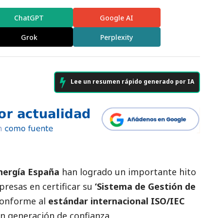
ChatGPT
Google AI
Grok
Perplexity
Lee un resumen rápido generado por IA
ergía España
han logrado un importante hito
presas en certificar su
‘
Sistema de Gestión de
onforme al
estándar internacional ISO/IEC
 en generación de confianza.