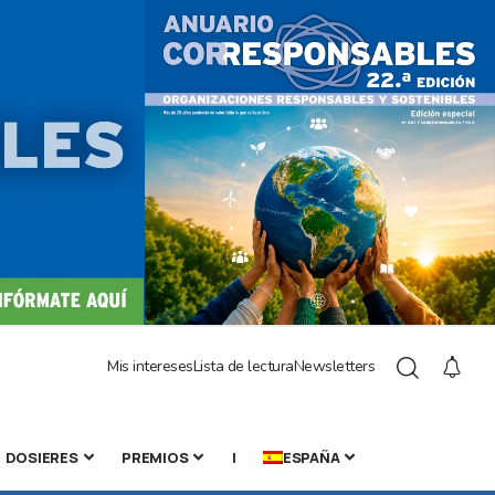
Mis intereses
Lista de lectura
Newsletters
DOSIERES
PREMIOS
|
ESPAÑA