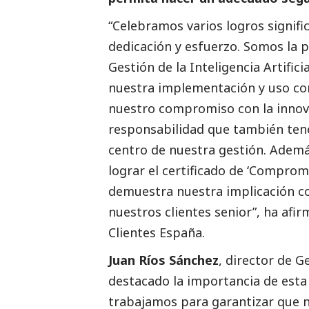
“Celebramos varios logros signifi
dedicación y esfuerzo. Somos la 
Gestión de la Inteligencia Artific
nuestra implementación y uso cor
nuestro compromiso con la innovaci
responsabilidad que también tene
centro de nuestra gestión. Adem
lograr el certificado de ‘Comprom
demuestra nuestra implicación con 
nuestros clientes senior”, ha afi
Clientes España.
Juan Ríos Sánchez
, director de G
destacado
la importancia de esta 
trabajamos para garantizar que n