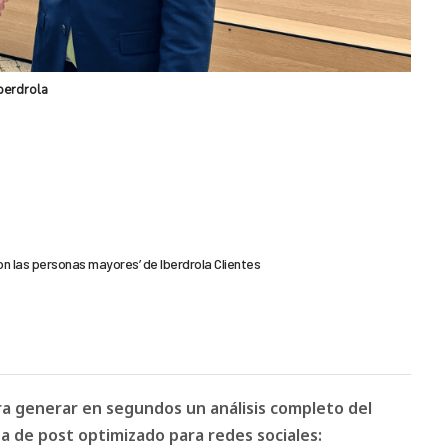
berdrola
n las personas mayores’ de Iberdrola Clientes
ara generar en segundos un análisis completo del
 de post optimizado para redes sociales: