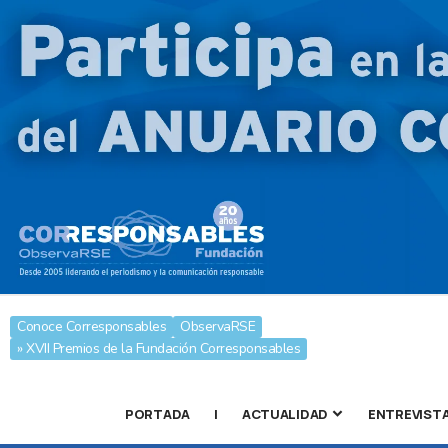
Conoce Corresponsables
ObservaRSE
» XVII Premios de la Fundación Corresponsables
PORTADA
|
ACTUALIDAD
ENTREVIST