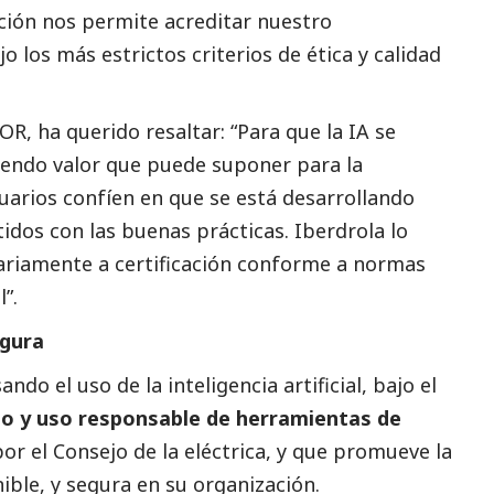
ación nos permite acreditar nuestro
 los más estrictos criterios de ética y calidad
R, ha querido resaltar: “Para que la IA se
mendo valor que puede suponer para la
uarios confíen en que se está desarrollando
tidos con las buenas prácticas.
Iberdrola
lo
riamente a certificación conforme a normas
”.
egura
ndo el uso de la inteligencia artificial, bajo el
llo y uso responsable de herramientas de
or el Consejo de la eléctrica, y que promueve la
nible, y segura en su organización.