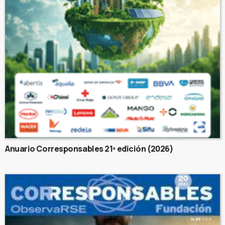
Anuario Corresponsables 21ª edición (2026)