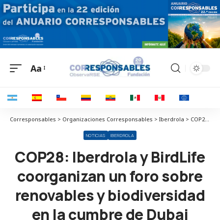
Aa
Corresponsables > Organizaciones Corresponsables > Iberdrola > COP28: Iberdrola y BirdLife coorganizan un foro sobre renovables y biodiversidad en la cumbre de Dubai
NOTICIAS
IBERDROLA
COP28: Iberdrola y BirdLife
coorganizan un foro sobre
renovables y biodiversidad
en la cumbre de Dubai