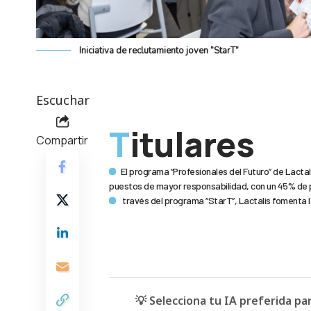
Iniciativa de reclutamiento joven “StarT”
Escuchar
Titulares
Compartir
El programa “Profesionales del Futuro” de Lact
puestos de mayor responsabilidad, con un 45% de p
través del programa “StarT”, Lactalis fomenta la
💡 Selecciona tu IA preferida p