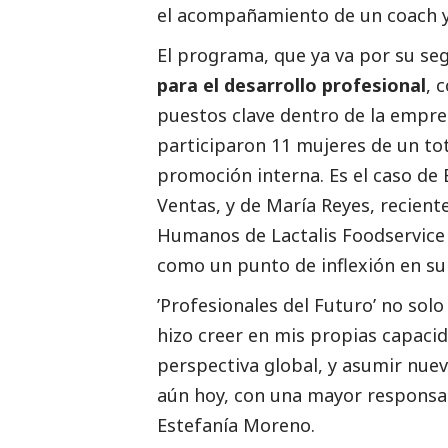
el acompañamiento de un coach y
El programa, que ya va por su se
para el desarrollo profesional
, 
puestos clave dentro de la empre
participaron 11 mujeres de un tota
promoción interna. Es el caso de 
Ventas, y de María Reyes, recie
Humanos de
Lactalis
Foodservice 
como un punto de inflexión en su 
’Profesionales del Futuro’ no sol
hizo creer en mis propias capaci
perspectiva global, y asumir nue
aún hoy, con una mayor responsa
Estefanía Moreno.