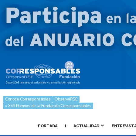
Conoce Corresponsables
ObservaRSE
» XVII Premios de la Fundación Corresponsables
PORTADA
|
ACTUALIDAD
ENTREVIST