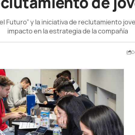
reclutamiento de jó
 Futuro” y la iniciativa de reclutamiento jov
impacto en la estrategia de la compañía
C