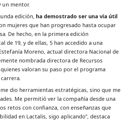
 un mentor.
gunda edición,
ha demostrado ser una vía útil
con mujeres que han progresado hasta ocupar
sa. De hecho, en la primera edición
l de 19, y de ellas, 5 han accedido a una
Estefanía Moreno, actual directora Nacional de
ntemente nombrada directora de Recursos
quienes valoran su paso por el programa
carrera.
o me dio herramientas estratégicas, sino que me
dades. Me permitió ver la compañía desde una
vos retos con confianza, con enseñanzas que
bilidad en
Lactalis
, sigo aplicando”, destaca