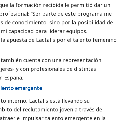
que la formación recibida le permitió dar un
o profesional: “Ser parte de este programa me
s de conocimiento, sino por la posibilidad de
mi capacidad para liderar equipos.
 la apuesta de
Lactalis
por el talento femenino
 también cuenta con una representación
eres- y con profesionales de distintas
n España.
alento emergente
to interno,
Lactalis
está llevando su
bito del reclutamiento joven a través del
atraer e impulsar talento emergente en la