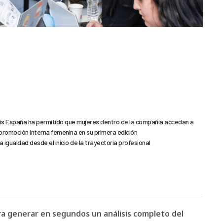
alis España ha permitido que mujeres dentro de la compañía accedan a
romoción interna femenina en su primera edición
 igualdad desde el inicio de la trayectoria profesional
ara generar en segundos un análisis completo del