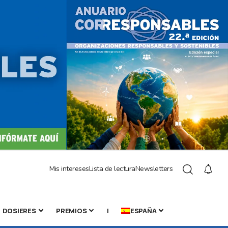
Mis intereses
Lista de lectura
Newsletters
DOSIERES
PREMIOS
|
ESPAÑA