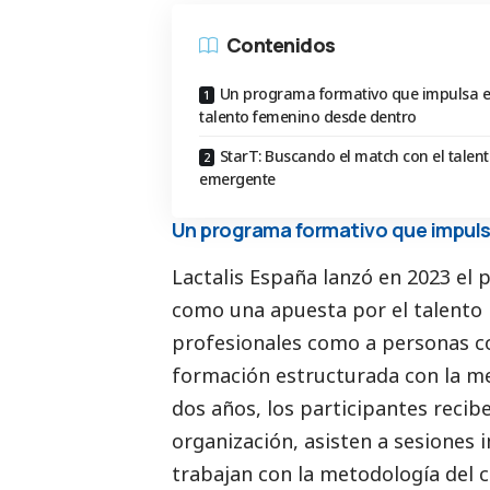
Contenidos
Un programa formativo que impulsa e
talento femenino desde dentro
StarT: Buscando el match con el talen
emergente
Un programa formativo que impuls
Lactalis España lanzó en 2023 el 
como una apuesta por el talento 
profesionales como a personas c
formación estructurada con la me
dos años, los participantes recib
organización, asisten a sesiones 
trabajan con la metodología del 