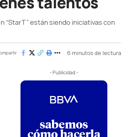
venes talentos
en “StarT” están siendo iniciativas con
6 minutos de lectura
ompartir
- Publicidad -