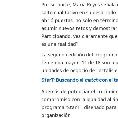
Por su parte, María Reyes señala 
salto cualitativo en su desarroll
abrió puertas, no solo en término
asumir nuevos retos y demostrar 
Participando, ves claramente que
es una realidad”.
La segunda edición del programa
femenina mayor -11 de 18 son muj
unidades de negocio de
Lactalis
e
StarT: Buscando el
match
con el t
Además de potenciar el crecimien
compromiso con la igualdad al ám
programa “StarT”, diseñado para 
organización.