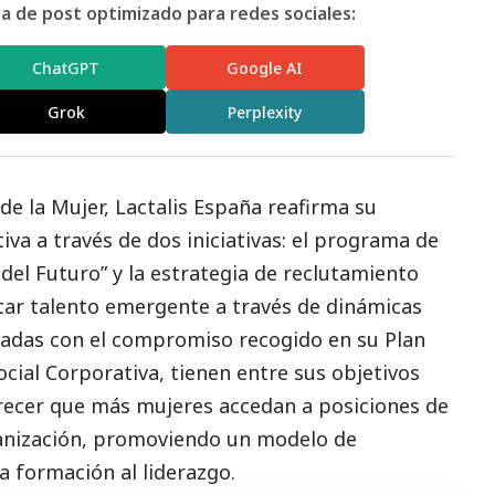
 de post optimizado para redes sociales:
ChatGPT
Google AI
Grok
Perplexity
 de la Mujer,
Lactalis
España reafirma su
va a través de dos iniciativas: el programa de
del Futuro” y la estrategia de reclutamiento
tar talento emergente a través de dinámicas
neadas con el compromiso recogido en su Plan
ocial
Corporativa, tienen entre sus objetivos
recer que más mujeres accedan a posiciones de
ganización, promoviendo un modelo de
a formación al liderazgo.