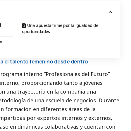
l
Una apuesta firme por la igualdad de
oportunidades
to
a el talento femenino desde dentro
programa interno “Profesionales del Futuro”
interno, proporcionando tanto a jóvenes
on una trayectoria en la compañía una
todología de una escuela de negocios. Durante
en formación en diferentes áreas de la
impartidas por expertos internos y externos,
caso en dinámicas colaborativas y cuentan con