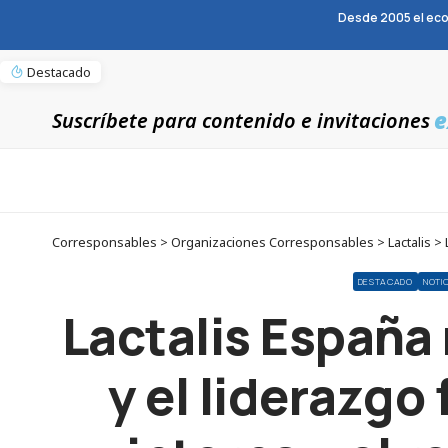
Desde 2005 el eco
Destacado
e
Suscríbete para contenido e invitaciones
DESTACADO
NOTI
Lactalis España 
y el liderazgo