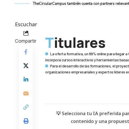
TheCircularCampus también cuenta con partners relevant
Escuchar
Titulares
Compartir
La oferta formativa, un 89% online para llegar a 
incorpora cursos interactivos y herramientas basa
Para el desarrollo de las formaciones, el proyec
organizaciones empresariales y expertos líderes e
💡 Selecciona tu IA preferida p
contenido y una propuesta