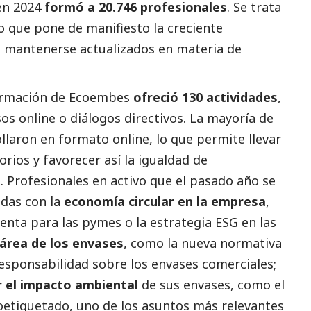
 en 2024
formó a 20.746 profesionales
. Se trata
o que pone de manifiesto la creciente
e mantenerse actualizados en materia de
ormación de
Ecoembes
ofreció 130 actividades
,
s online o diálogos directivos. La mayoría de
ollaron en formato online, lo que permite llevar
orios y favorecer así la igualdad de
 Profesionales en activo que el pasado año se
adas con la
economía circular en la empresa
,
enta para las
pymes
o la estrategia ESG en las
área de los envases
, como la nueva normativa
responsabilidad sobre los envases comerciales;
r el impacto ambiental
de sus envases, como el
ecoetiquetado, uno de los asuntos más relevantes