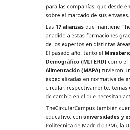
para las compañías, que desde en
sobre el marcado de sus envases.
Las
17 alianzas
que mantiene The
añadido a estas formaciones graci
de los expertos en distintas área
El pasado año, tanto el
Ministeri
Demográfico (MITERD)
como el
Alimentación (MAPA)
tuvieron un
especializadas en normativa de e
circular, respectivamente, temas
de cambio en el que necesitan ac
TheCircularCampus también cuent
educativo, con
universidades y e
Politécnica de Madrid (UPM), la U