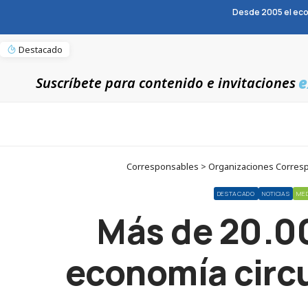
Desde 2005 el eco
Destacado
e
Suscríbete para contenido e invitaciones
Corresponsables > Organizaciones Corresp
DESTACADO
NOTICIAS
ME
Más de 20.00
economía circu