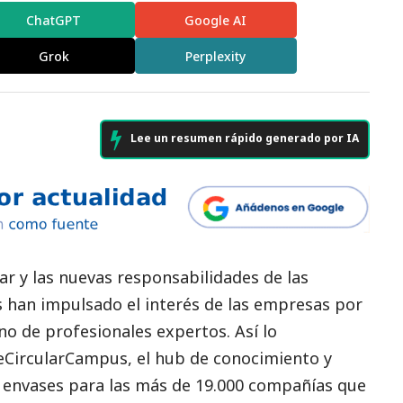
ChatGPT
Google AI
Grok
Perplexity
Lee un resumen rápido generado por IA
lar y las nuevas responsabilidades de las
 han impulsado el interés de las empresas por
o de profesionales expertos. Así lo
eCircularCampus
, el hub de conocimiento y
 envases para las más de 19.000 compañías que