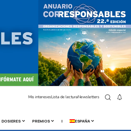
Mis intereses
Lista de lectura
Newsletters
DOSIERES
PREMIOS
|
ESPAÑA