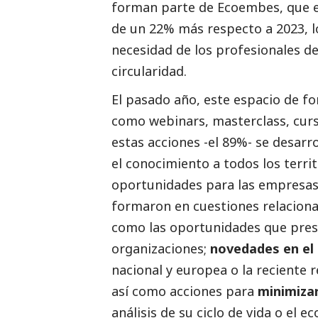
forman parte de
Ecoembes
, que
de un 22% más respecto a 2023, l
necesidad de los profesionales d
circularidad.
El pasado año, este espacio de f
como webinars, masterclass, curso
estas acciones -el 89%- se desarr
el conocimiento a todos los territ
oportunidades para las empresas.
formaron en cuestiones relacion
como las oportunidades que pres
organizaciones;
novedades en el 
nacional y europea o la reciente 
así como acciones para
minimiza
análisis de su ciclo de vida o el 