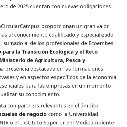
ero de 2025 cuentan con nuevas obligaciones
CircularCampus proporcionan un gran valor
as al conocimiento cualificado y especializado
s, sumado al de los profesionales de
Ecoembes
.
o para la Transición Ecológica y el Reto
Ministerio de Agricultura, Pesca y
a presencia destacada en las formaciones
nvases y en aspectos específicos de la economía
 esenciales para las empresas en un momento
tualizar su conocimiento.
a con partners relevantes en el ámbito
scuelas de negocio
como la Universidad
NIR o el Instituto Superior del
Medioambiente