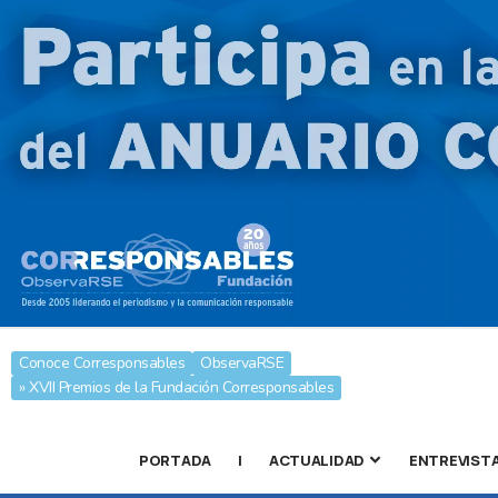
Conoce Corresponsables
ObservaRSE
» XVII Premios de la Fundación Corresponsables
PORTADA
|
ACTUALIDAD
ENTREVIST