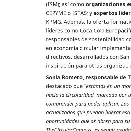
(ISM); así como
organizaciones e
CEPYME o ISTAS; y
expertos líder
KPMG. Además, la oferta formati
líderes como Coca-Cola Europaci
responsables de sostenibilidad c
en economía circular implementa
directivos, desarrollados con Sa
inspiración para otras organizaci
Sonia Romero, responsable de 
destacado
que “
estamos en un mome
hacia la circularidad, marcado por 
comprender para poder aplicar. Las
actualizados que puedan liderar esa
oportunidades que se abren para su
TheCircularCampus, es seguir ayuda