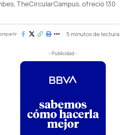
mbes, TheCircularCampus, ofreció 130
5 minutos de lectura
ompartir
- Publicidad -