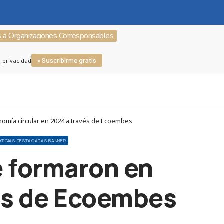
s a Organizaciones Corresponsables
» Suscribirme gratis
e privacidad
mía circular en 2024 a través de Ecoembes
OTICIAS DESTACADAS BANNER
e formaron en
vés de Ecoembes