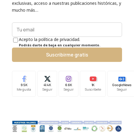
exclusivas, acceso a nuestras publicaciones históricas, y
mucho más…
Acepto la política de privacidad.
Podrás darte de baja en cualquier momento.
Suscribirme gratis
9.5K
41.4K
6.6K
1K
Google News
Me gusta
Seguir
Seguir
Suscríbete
Seguir