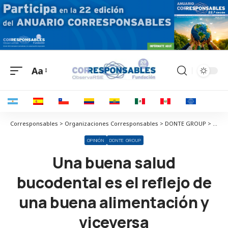
Aa
Corresponsables > Organizaciones Corresponsables > DONTE GROUP > Una buena salud bucodental es el reflejo de una buena alimentación y viceversa
OPINIÓN
DONTE GROUP
Una buena salud
bucodental es el reflejo de
una buena alimentación y
viceversa