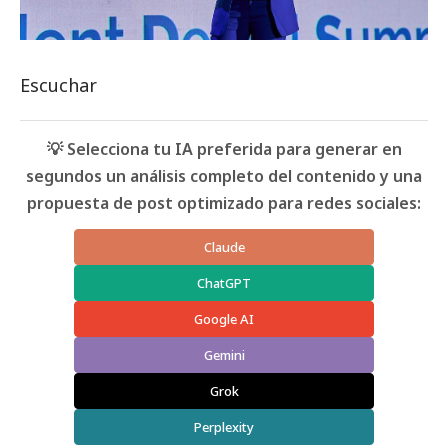
Escuchar
💡 Selecciona tu IA preferida para generar en
segundos un análisis completo del contenido y una
propuesta de post optimizado para redes sociales:
Claude
ChatGPT
Google AI
Gemini
Grok
Perplexity