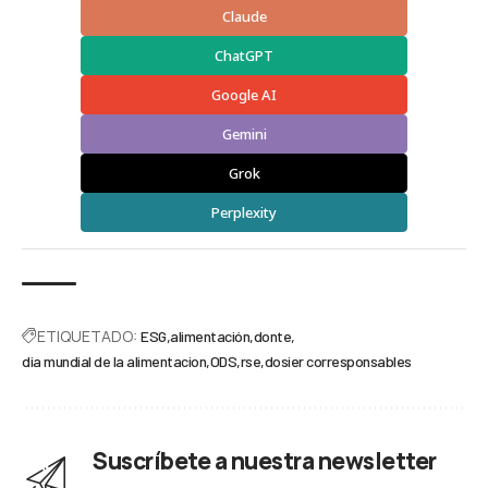
Claude
ChatGPT
Google AI
Gemini
Grok
Perplexity
ETIQUETADO:
ESG
alimentación
donte
dia mundial de la alimentacion
ODS
rse
dosier corresponsables
Suscríbete a nuestra newsletter