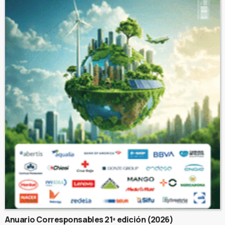
Anuario Corresponsables 21ª edición (2026)