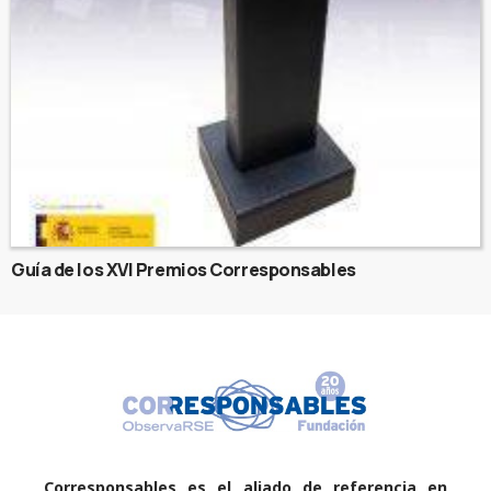
Guía de los XVI Premios Corresponsables
Corresponsables es el aliado de referencia en