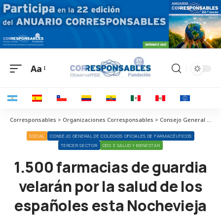
Aa
Corresponsables > Organizaciones Corresponsables > Consejo General de Colegios Oficiales de Farmacéuticos > 1.500 farmacias de guardia velarán por la salud de los españoles esta Nochevieja
SOCIAL
CONSEJO GENERAL DE COLEGIOS OFICIALES DE FARMACÉUTICOS
TERCER SECTOR
ODS 3 SALUD Y BIENESTAR
1.500 farmacias de guardia
velarán por la salud de los
españoles esta Nochevieja