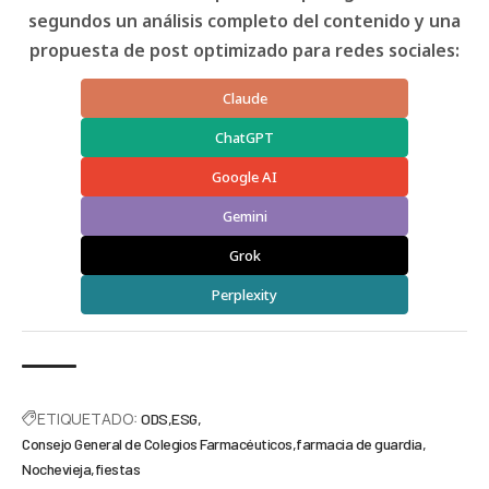
segundos un análisis completo del contenido y una
propuesta de post optimizado para redes sociales:
Claude
ChatGPT
Google AI
Gemini
Grok
Perplexity
ETIQUETADO:
ODS
ESG
Consejo General de Colegios Farmacéuticos
farmacia de guardia
Nochevieja
fiestas