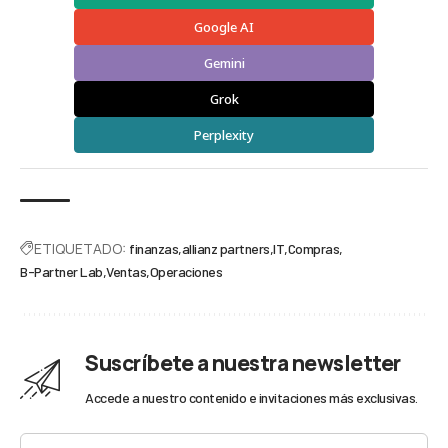
Google AI
Gemini
Grok
Perplexity
ETIQUETADO:
finanzas
allianz partners
IT
Compras
B-Partner Lab
Ventas
Operaciones
Suscríbete a nuestra newsletter
Accede a nuestro contenido e invitaciones más exclusivas.