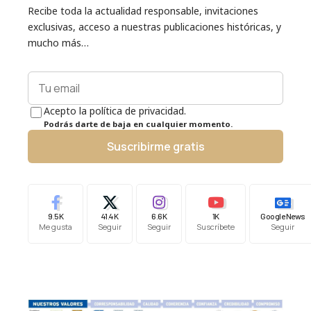
Recibe toda la actualidad responsable, invitaciones
exclusivas, acceso a nuestras publicaciones históricas, y
mucho más…
Acepto la política de privacidad.
Podrás darte de baja en cualquier momento.
Suscribirme gratis
9.5K
41.4K
6.6K
1K
Google News
Me gusta
Seguir
Seguir
Suscríbete
Seguir