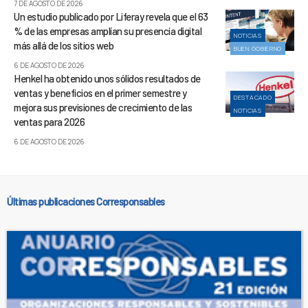
7 DE AGOSTO DE 2026
Un estudio publicado por Liferay revela que el 63
% de las empresas amplían su presencia digital
NOTICIAS
más allá de los sitios web
BUEN GOBIERNO
6 DE AGOSTO DE 2026
Henkel ha obtenido unos sólidos resultados de
ventas y beneficios en el primer semestre y
DESTACADO
mejora sus previsiones de crecimiento de las
NOTICIAS
ventas para 2026
6 DE AGOSTO DE 2026
Últimas publicaciones Corresponsables