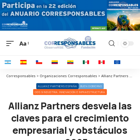
Aa
Corresponsables > Organizaciones Corresponsables > Allianz Partners España > Allianz Partners desvela las claves para el crecimiento empresarial y obstáculos en 2025
ALLIANZ PARTNERS ESPAÑA
BUEN GOBIERNO
ODS 9 INDUSTRIA, INNOVACIÓN E INFRAESTRUCTURA
Allianz Partners desvela las
claves para el crecimiento
empresarial y obstáculos