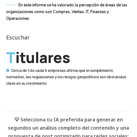
En este informe se ha valorado la percepción de áreas de las
organizaciones como son Compras, Ventas, IT, Finanzas y
Operaciones
Escuchar
Titulares
Cerca de 1 de cada 5 empresas afirma que el cumplimiento
normativo, las regulaciones y los riesgos geopolíticos son obstáculos
clave en su crecimiento
💡 Selecciona tu IA preferida para generar en
segundos un análisis completo del contenido y una
propuesta de post optimizado para redes sociales: