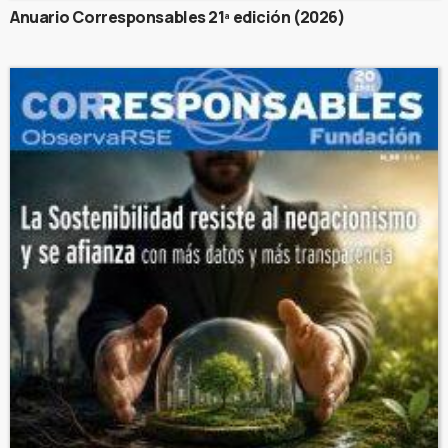
Anuario Corresponsables 21ª edición (2026)