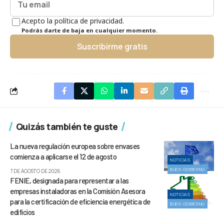
Acepto la política de privacidad.
Podrás darte de baja en cualquier momento.
Suscribirme gratis
Quizás también te guste
La nueva regulación europea sobre envases
comienza a aplicarse el 12 de agosto
NOTICIAS
BUEN GOBIERNO
7 DE AGOSTO DE 2026
FENIE, designada para representar a las
empresas instaladoras en la Comisión Asesora
NOTICIAS
para la certificación de eficiencia energética de
BUEN GOBIERNO
edificios