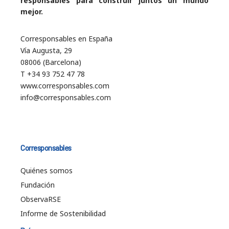
responsables para construir juntos un mundo
mejor.
Corresponsables en España
Vía Augusta, 29
08006 (Barcelona)
T +34 93 752 47 78
www.corresponsables.com
info@corresponsables.com
Corresponsables
Quiénes somos
Fundación
ObservaRSE
Informe de Sostenibilidad