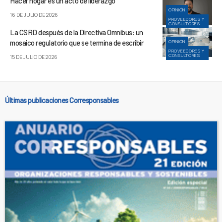
Hacer hogar es un acto de liderazgo
OPINIÓN
16 DE JULIO DE 2026
PROVEEDORES Y
CONSULTORES
La CSRD después de la Directiva Omnibus: un
mosaico regulatorio que se termina de escribir
OPINIÓN
PROVEEDORES Y
CONSULTORES
15 DE JULIO DE 2026
Últimas publicaciones Corresponsables