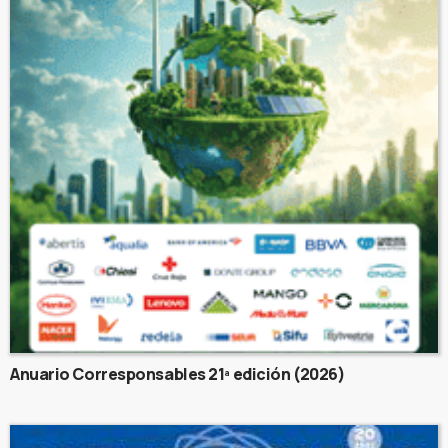
Anuario Corresponsables 21ª edición (2026)