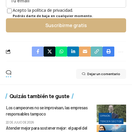
Acepto la política de privacidad.
Podrás darte de baja en cualquier momento.
Suscribirme gratis
Dejar un comentario
Quizás también te guste
Los campeones no se improvisan, las empresas
responsables tampoco
OPINIÓN
TERCER SECTOR
22 DE JULIO DE 2026
Atender mejor para sostener mejor: el papel del