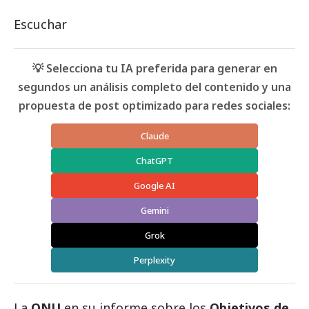
Escuchar
💡 Selecciona tu IA preferida para generar en
segundos un análisis completo del contenido y una
propuesta de post optimizado para redes sociales:
Claude
ChatGPT
Google AI
Gemini
Grok
Perplexity
La
ONU
en su informe sobre los
Objetivos de