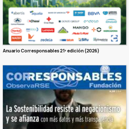
Anuario Corresponsables 21ª edición (2026)