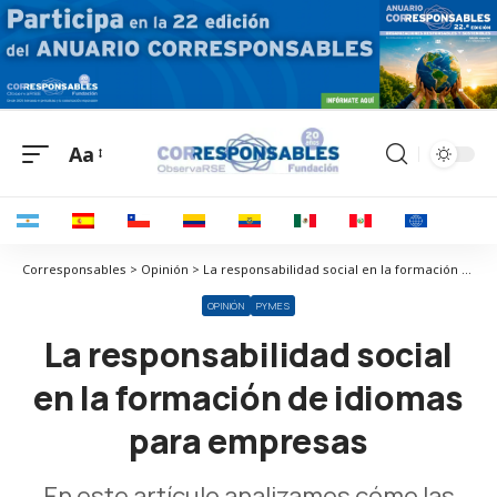
Aa
Corresponsables > Opinión > La responsabilidad social en la formación de idiomas para empresas
OPINIÓN
PYMES
La responsabilidad social
en la formación de idiomas
para empresas
En este artículo analizamos cómo las