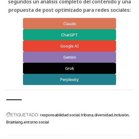
segundos un análisis completo del contenido y una
propuesta de post optimizado para redes sociales:
Claude
ChatGPT
Google AI
Gemini
Grok
Perplexity
ETIQUETADO:
responsabilidad social
tribuna
diversidad
inclusión
Brainlang
entorno social