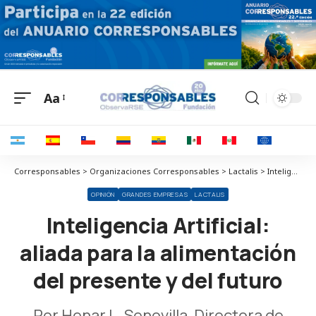
Aa
Corresponsables > Organizaciones Corresponsables > Lactalis > Inteligencia Artificial: aliada para la alimentación del presente y del futuro
OPINIÓN
GRANDES EMPRESAS
LACTALIS
Inteligencia Artificial:
aliada para la alimentación
del presente y del futuro
Por Henar L. Senovilla, Directora de