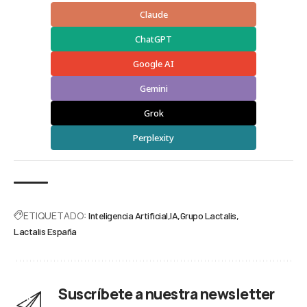
Claude
ChatGPT
Google AI
Gemini
Grok
Perplexity
ETIQUETADO:
Inteligencia Artificial
IA
Grupo Lactalis
Lactalis España
Suscríbete a nuestra newsletter