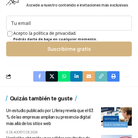
Accede a nuestro contenido e invitaciones más exclusivas.
Acepto la política de privacidad.
Podrás darte de baja en cualquier momento.
Suscribirme gratis
Quizás también te guste
Un estudio publicado por Liferay revela que el 63
% de las empresas amplían su presencia digital
NOTICIAS
más allá de los sitios web
BUEN GOBIERNO
6 DE AGOSTO DE 2026
Henkel ha obtenido unos sólidos resultados de