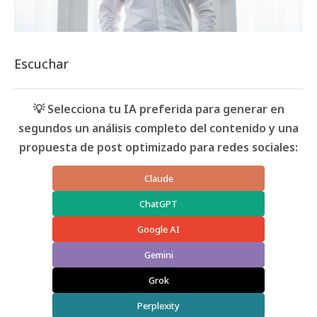
Escuchar
💡 Selecciona tu IA preferida para generar en
segundos un análisis completo del contenido y una
propuesta de post optimizado para redes sociales:
Claude
ChatGPT
Google AI
Gemini
Grok
Perplexity