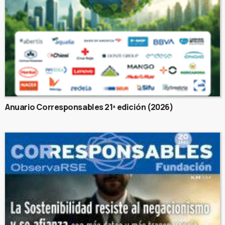
Anuario Corresponsables 21ª edición (2026)