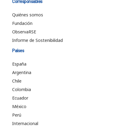
Corresponsables
Quiénes somos
Fundación
ObservaRSE
Informe de Sostenibilidad
Países
España
Argentina
Chile
Colombia
Ecuador
México
Perú
Internacional