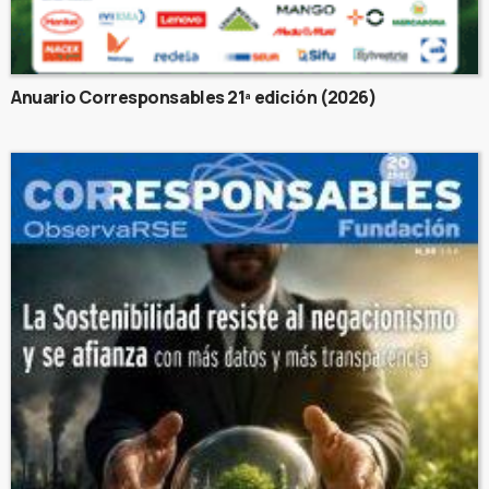
Anuario Corresponsables 21ª edición (2026)