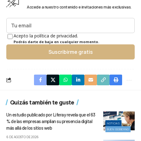
Accede a nuestro contenido e invitaciones más exclusivas.
Acepto la política de privacidad.
Podrás darte de baja en cualquier momento.
Suscribirme gratis
Quizás también te guste
Un estudio publicado por Liferay revela que el 63
% de las empresas amplían su presencia digital
NOTICIAS
más allá de los sitios web
BUEN GOBIERNO
6 DE AGOSTO DE 2026