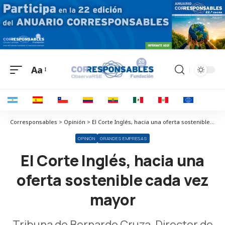
Aa
Corresponsables > Opinión > El Corte Inglés, hacia una oferta sostenible cada vez mayor
OPINIÓN
GRANDES EMPRESAS
El Corte Inglés, hacia una
oferta sostenible cada vez
mayor
Tribuna de Bernardo Cruza, Director de