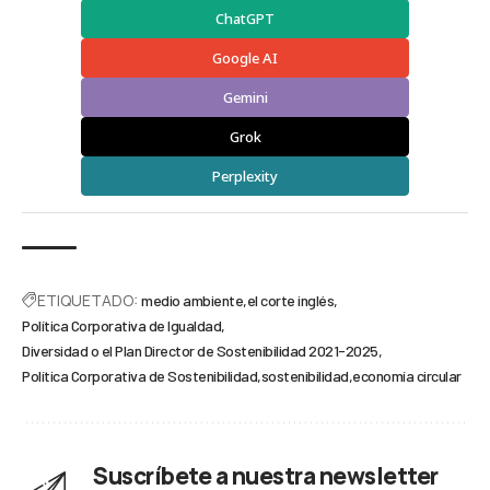
ChatGPT
Google AI
Gemini
Grok
Perplexity
ETIQUETADO:
medio ambiente
el corte inglés
Política Corporativa de Igualdad
Diversidad o el Plan Director de Sostenibilidad 2021-2025
Política Corporativa de Sostenibilidad
sostenibilidad
economía circular
Suscríbete a nuestra newsletter