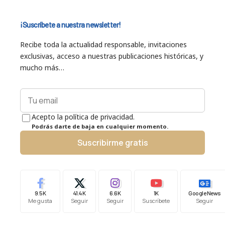
¡Suscríbete a nuestra newsletter!
Recibe toda la actualidad responsable, invitaciones
exclusivas, acceso a nuestras publicaciones históricas, y
mucho más…
Acepto la política de privacidad.
Podrás darte de baja en cualquier momento.
Suscribirme gratis
9.5K
41.4K
6.6K
1K
Google News
Me gusta
Seguir
Seguir
Suscríbete
Seguir