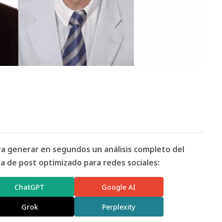
ara generar en segundos un análisis completo del
 de post optimizado para redes sociales:
ChatGPT
Google AI
Grok
Perplexity