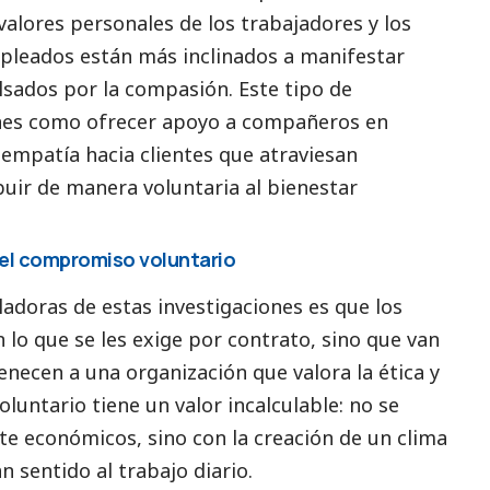
valores personales de los trabajadores y los
mpleados están más inclinados a manifestar
ados por la compasión. Este tipo de
nes como ofrecer apoyo a compañeros en
empatía hacia clientes que atraviesan
buir de manera voluntaria al bienestar
 del compromiso voluntario
adoras de estas investigaciones es que los
lo que se les exige por contrato, sino que van
necen a una organización que valora la ética y
untario tiene un valor incalculable: no se
e económicos, sino con la creación de un clima
 sentido al trabajo diario.