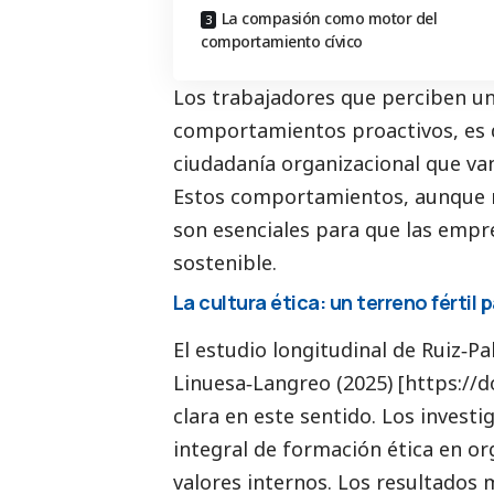
La compasión como motor del
comportamiento cívico
Los trabajadores que perciben un
comportamientos proactivos, es de
ciudadanía organizacional que va
Estos comportamientos, aunque n
son esenciales para que las empr
sostenible.
La cultura ética: un terreno fértil 
El estudio longitudinal de Ruiz‐P
Linuesa‐Langreo (2025) [https://d
clara en este sentido. Los inves
integral de formación ética en o
valores internos. Los resultados