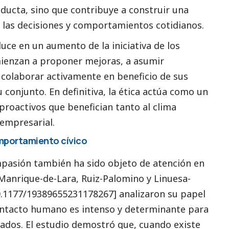
ducta, sino que contribuye a construir una
a las decisiones y comportamientos cotidianos.
duce en un aumento de la iniciativa de los
ienzan a proponer mejoras, a asumir
 colaborar activamente en beneficio de sus
 conjunto. En definitiva, la ética actúa como un
roactivos que benefician tanto al clima
 empresarial.
mportamiento cívico
asión también ha sido objeto de atención en
-Manrique-de-Lara, Ruiz-Palomino y Linuesa-
10.1177/19389655231178267] analizaron su papel
contacto humano es intenso y determinante para
eados. El estudio demostró que, cuando existe