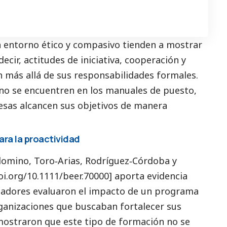
 entorno ético y compasivo tienden a mostrar
cir, actitudes de iniciativa, cooperación y
n más allá de sus responsabilidades formales.
o se encuentren en los manuales de puesto,
esas alcancen sus objetivos de manera
para la proactividad
alomino, Toro‐Arias, Rodríguez‐Córdoba y
oi.org/10.1111/beer.70000] aporta evidencia
tigadores evaluaron el impacto de un programa
rganizaciones que buscaban fortalecer sus
 mostraron que este tipo de formación no se