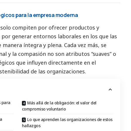
tégicos para la empresa moderna
o solo compiten por ofrecer productos y
n por generar entornos laborales en los que las
 manera íntegra y plena. Cada vez más, se
nal y la compasión no son atributos “suaves” o
égicos que influyen directamente en el
stenibilidad de las organizaciones.
s para
Más allá de la obligación: el valor del
compromiso voluntario
la
Lo que aprenden las organizaciones de estos
hallazgos