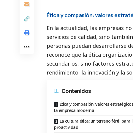
Ética y compasión: valores estra
En la actualidad, las empresas n
servicios de calidad, sino tambié
personas puedan desarrollarse de
reconoce que la ética organizacio
secundarios, sino factores estrat
rendimiento, la innovación y la so
Contenidos
Ética y compasión: valores estratégico
la empresa moderna
La cultura ética: un terreno fértil para 
proactividad