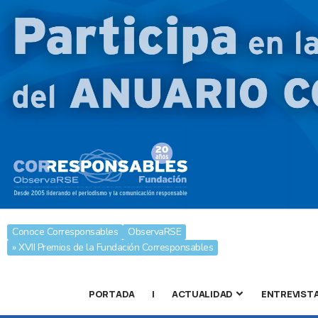
Conoce Corresponsables
ObservaRSE
» XVII Premios de la Fundación Corresponsables
PORTADA
|
ACTUALIDAD
ENTREVIST