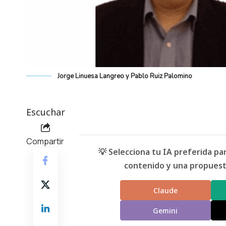
Jorge Linuesa Langreo y Pablo Ruiz Palomino
Escuchar
Compartir
💡 Selecciona tu IA preferida p
contenido y una propuesta
Claude
Gemini