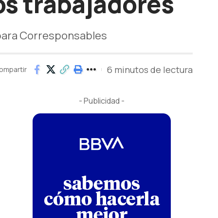
os trabajadores
 para Corresponsables
6 minutos de lectura
ompartir
- Publicidad -