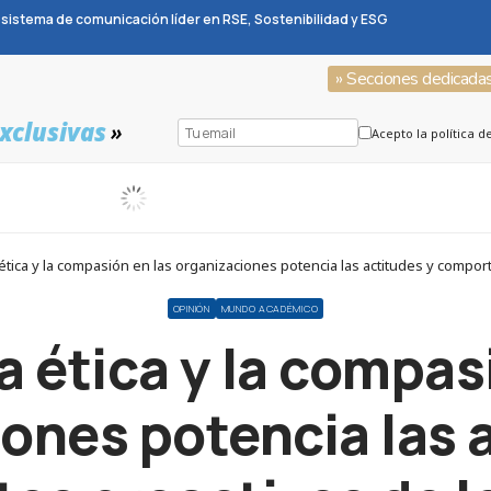
sistema de comunicación líder en RSE, Sostenibilidad y ESG
» Secciones dedicada
xclusivas
»
Acepto la política d
ética y la compasión en las organizaciones potencia las actitudes y compor
OPINIÓN
MUNDO ACADÉMICO
a ética y la compas
ones potencia las 