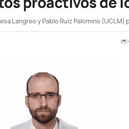
s proactivos de l
uesa Langreo y Pablo Ruiz Palomino (UCLM)
C