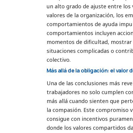
un alto grado de ajuste entre los 
valores de la organización, los e
comportamientos de ayuda impuls
comportamientos incluyen accio
momentos de dificultad, mostrar 
situaciones complicadas o contri
colectivo.
Más allá de la obligación: el valor
Una de las conclusiones más revel
trabajadores no solo cumplen con 
más allá cuando sienten que perte
la compasión. Este compromiso vol
consigue con incentivos purament
donde los valores compartidos dan