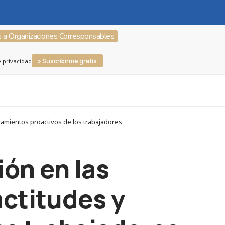
s a Organizaciones Corresponsables
» Suscribirme gratis
e privacidad
tamientos proactivos de los trabajadores
ión en las
actitudes y