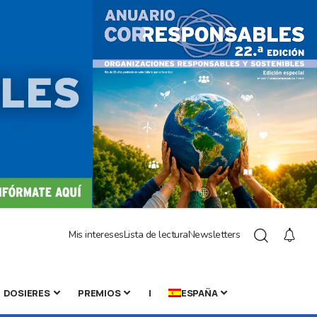
Mis intereses
Lista de lectura
Newsletters
DOSIERES
PREMIOS
|
ESPAÑA