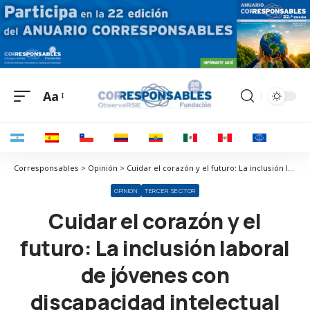
Aa
Corresponsables > Opinión > Cuidar el corazón y el futuro: La inclusión laboral de jóvenes con discapacidad intelectual como camino hacia una sociedad más saludable
OPINIÓN
TERCER SECTOR
Cuidar el corazón y el
futuro: La inclusión laboral
de jóvenes con
discapacidad intelectual