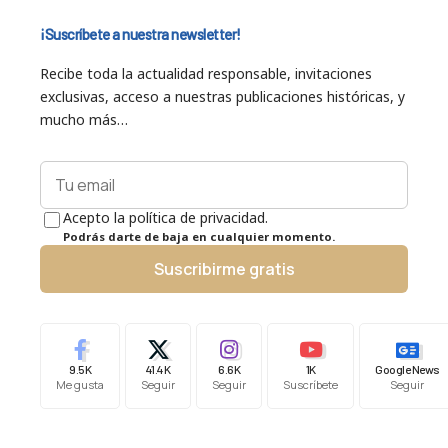
¡Suscríbete a nuestra newsletter!
Recibe toda la actualidad responsable, invitaciones
exclusivas, acceso a nuestras publicaciones históricas, y
mucho más…
Acepto la política de privacidad.
Podrás darte de baja en cualquier momento.
Suscribirme gratis
9.5K
41.4K
6.6K
1K
Google News
Me gusta
Seguir
Seguir
Suscríbete
Seguir