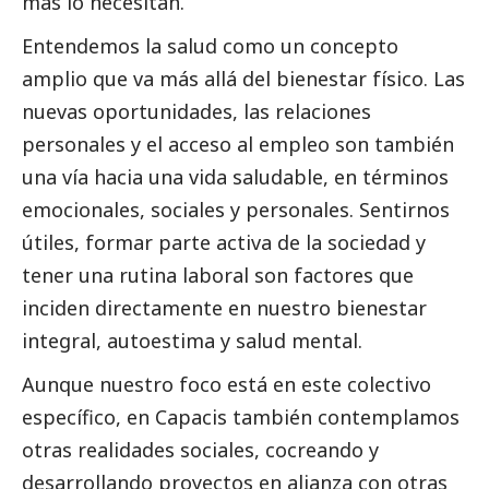
más lo necesitan.
Entendemos la salud como un concepto
amplio que va más allá del bienestar físico. Las
nuevas oportunidades, las relaciones
personales y el acceso al empleo son también
una vía hacia una vida saludable, en términos
emocionales, sociales y personales. Sentirnos
útiles, formar parte activa de la sociedad y
tener una rutina laboral son factores que
inciden directamente en nuestro bienestar
integral, autoestima y salud mental.
Aunque nuestro foco está en este colectivo
específico, en Capacis también contemplamos
otras realidades sociales, cocreando y
desarrollando proyectos en alianza con otras