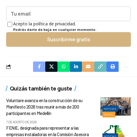
Acepto la política de privacidad.
Podrás darte de baja en cualquier momento.
Suscribirme gratis
Quizás también te guste
Voluntare avanza en la construcción de su
Manifiesto 2026 tras reunir a más de 200
NOTICIAS
participantes en Medellín
SOCIAL
7 DE AGOSTO DE 2026
FENIE, designada para representar a las
empresas instaladoras en la Comisión Asesora
NOTICIAS