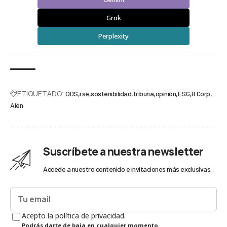
Grok
Perplexity
ETIQUETADO:
ODS
rse
sostenibilidad
tribuna
opinión
ESG
B Corp
Alén
Suscríbete a nuestra newsletter
Accede a nuestro contenido e invitaciones más exclusivas.
Acepto la política de privacidad.
Podrás darte de baja en cualquier momento.