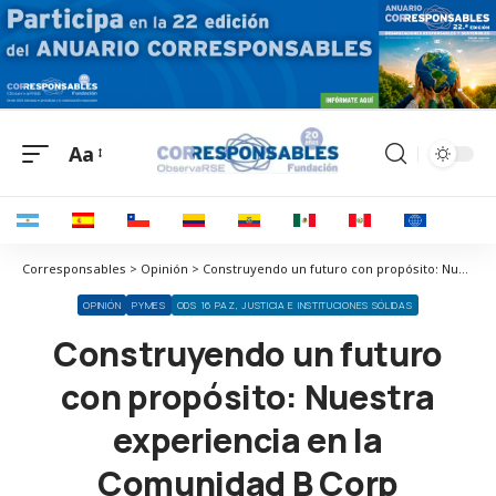
Aa
Corresponsables > Opinión > Construyendo un futuro con propósito: Nuestra experiencia en la Comunidad B Corp
OPINIÓN
PYMES
ODS 16 PAZ, JUSTICIA E INSTITUCIONES SÓLIDAS
Construyendo un futuro
con propósito: Nuestra
experiencia en la
Comunidad B Corp