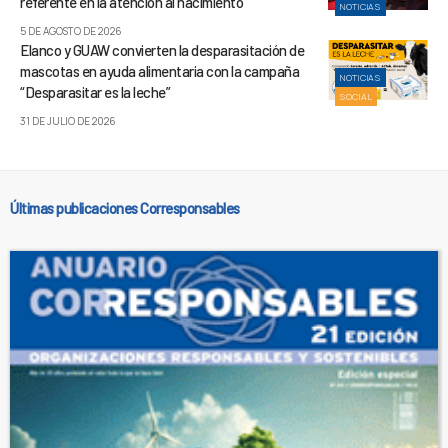
referente en la atención al nacimiento
NOTICIAS
5 DE AGOSTO DE 2026
Elanco y GUAW convierten la desparasitación de
mascotas en ayuda alimentaria con la campaña
NOTICIAS
“Desparasitar es la leche”
SOCIAL
31 DE JULIO DE 2026
Últimas publicaciones Corresponsables