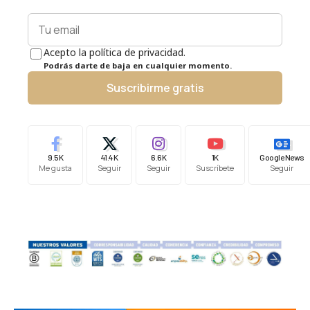
Acepto la política de privacidad.
Podrás darte de baja en cualquier momento.
Suscribirme gratis
9.5K
41.4K
6.6K
1K
Google News
Me gusta
Seguir
Seguir
Suscríbete
Seguir