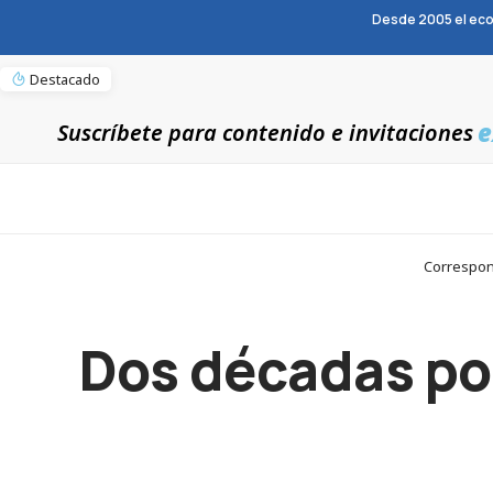
Desde 2005 el eco
Destacado
e
Suscríbete para contenido e invitaciones
Correspons
Dos décadas por