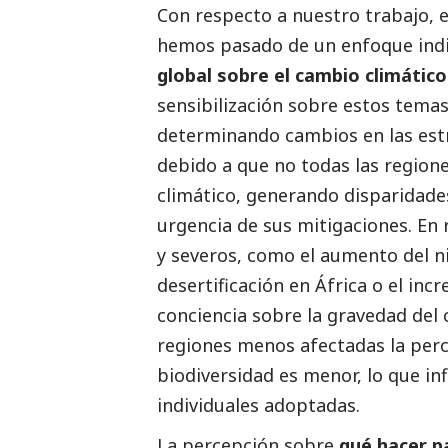
Con respecto a nuestro trabajo, e
hemos pasado de un enfoque indi
global sobre el cambio climático 
sensibilización sobre estos tema
determinando cambios en las estr
debido a que no todas las regione
climático, generando disparidades
urgencia de sus mitigaciones. En
y severos, como el aumento del nive
desertificación en África o el in
conciencia sobre la gravedad del 
regiones menos afectadas la perc
biodiversidad es menor, lo que inf
individuales adoptadas.
La percepción sobre
qué hacer p