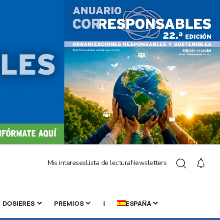
Mis intereses
Lista de lectura
Newsletters
DOSIERES
PREMIOS
|
ESPAÑA