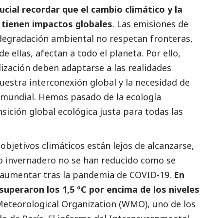
ucial recordar que el cambio climático y la
d tienen impactos globales
. Las emisiones de
 degradación ambiental no respetan fronteras,
de ellas, afectan a todo el planeta. Por ello,
lización deben adaptarse a las realidades
uestra interconexión global y la necesidad de
 mundial. Hemos pasado de la ecología
sición global ecológica justa para todas las
 objetivos climáticos están lejos de alcanzarse,
to invernadero no se han reducido como se
a aumentar tras la pandemia de COVID-19.
En
superaron los 1,5 ºC por encima de los niveles
Meteorological Organization (WMO), uno de los