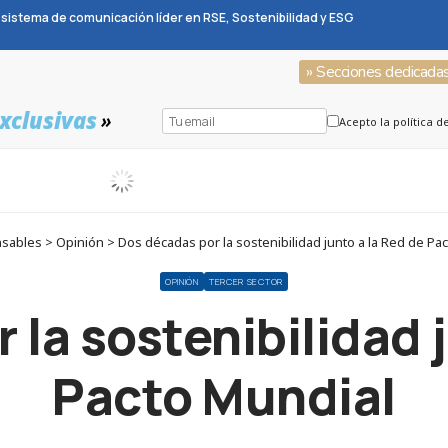
sistema de comunicación líder en RSE, Sostenibilidad y ESG
» Secciones dedicada
xclusivas
»
Acepto la política d
ables > Opinión > Dos décadas por la sostenibilidad junto a la Red de Pa
OPINIÓN
TERCER SECTOR
 la sostenibilidad j
Pacto Mundial