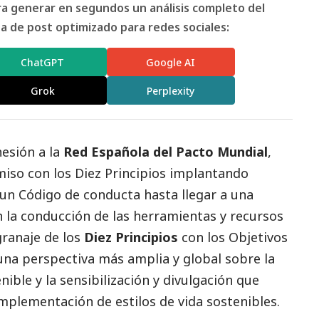
ara generar en segundos un análisis completo del
 de post optimizado para redes sociales:
ChatGPT
Google AI
Grok
Perplexity
hesión a la
Red Española del Pacto Mundial
,
so con los Diez Principios implantando
un Código de conducta hasta llegar a una
 la conducción de las herramientas y recursos
granaje de los
Diez Principios
con los Objetivos
una perspectiva más amplia y global sobre la
ible y la sensibilización y divulgación que
implementación de estilos de vida sostenibles.