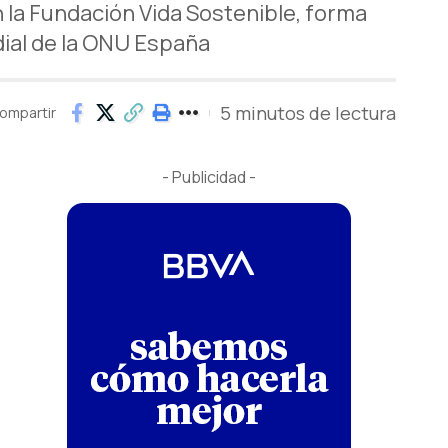
n la Fundación Vida Sostenible, forma
dial de la ONU España
5 minutos de lectura
ompartir
- Publicidad -