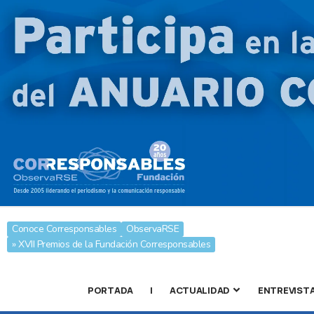
Conoce Corresponsables
ObservaRSE
» XVII Premios de la Fundación Corresponsables
PORTADA
|
ACTUALIDAD
ENTREVIST