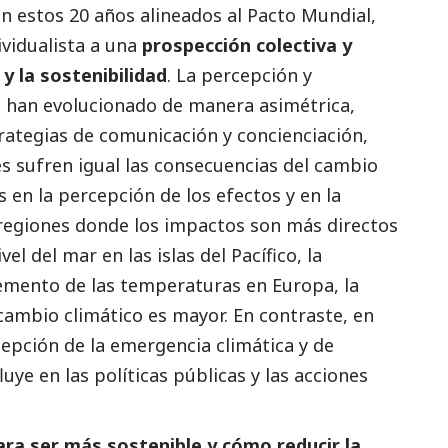
n estos 20 años alineados al Pacto Mundial,
vidualista a una
prospección colectiva y
y la sostenibilidad
. La percepción y
s han evolucionado de manera asimétrica,
ategias de comunicación y concienciación,
s sufren igual las consecuencias del cambio
 en la percepción de los efectos y en la
 regiones donde los impactos son más directos
l del mar en las islas del Pacífico, la
cremento de las temperaturas en Europa, la
cambio climático es mayor. En contraste, en
epción de la emergencia climática y de
luye en las políticas públicas y las acciones
ara ser más sostenible y cómo reducir la