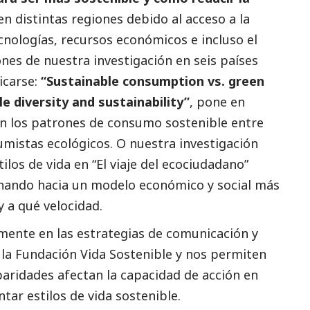
n distintas regiones debido al acceso a la
cnologías, recursos económicos e incluso el
ones de nuestra investigación en seis países
icarse:
“Sustainable consumption vs. green
e diversity and sustainability”
, pone en
s en los patrones de consumo sostenible entre
mistas ecológicos. O nuestra investigación
ilos de vida en “El viaje del ecociudadano”
nando hacia un modelo económico y
social
más
y a qué velocidad.
amente en las estrategias de comunicación y
 la Fundación Vida Sostenible y nos permiten
paridades afectan la capacidad de acción en
ar estilos de vida sostenible.