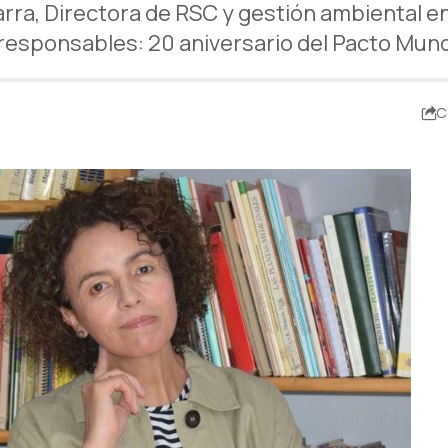
rra, Directora de RSC y gestión ambiental e
responsables: 20 aniversario del Pacto Mun
C