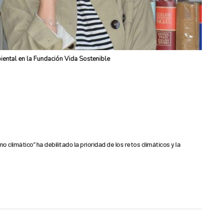
iental en la Fundación Vida Sostenible
mo climático” ha debilitado la prioridad de los retos climáticos y la