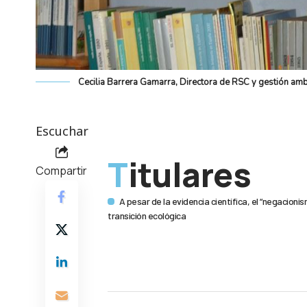
Cecilia Barrera Gamarra, Directora de RSC y gestión amb
Escuchar
Titulares
Compartir
A pesar de la evidencia científica, el “negacionis
transición ecológica