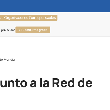
s a Organizaciones Corresponsables
» Suscribirme gratis
e privacidad
cto Mundial
unto a la Red de