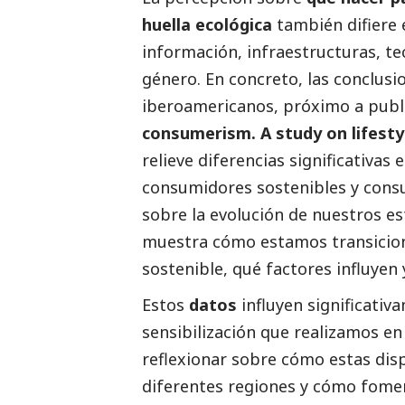
huella ecológica
también difiere e
información, infraestructuras, te
género. En concreto, las conclusi
iberoamericanos, próximo a publ
consumerism. A study on lifestyl
relieve diferencias significativa
consumidores sostenibles y consu
sobre la evolución de nuestros est
muestra cómo estamos transicio
sostenible, qué factores influyen 
Estos
datos
influyen significativ
sensibilización que realizamos en
reflexionar sobre cómo estas dis
diferentes regiones y cómo foment