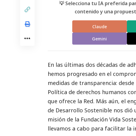
💡 Selecciona tu IA preferida p
contenido y una propuesta
Claude
Gemini
En las últimas dos décadas de ad
hemos progresado en el compromi
medidas de transparencia: desde 
Política de derechos humanos con
que ofrece la Red. Más aún, el en
de Desarrollo Sostenible nos dió 
misión de la Fundación Vida Sosten
llevamos a cabo para facilitar la 